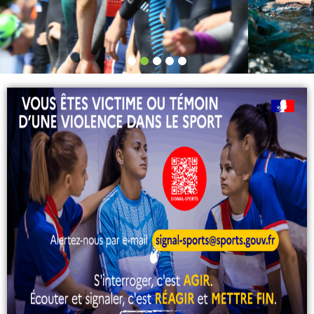
WEEK-END FEMININ TRIATHLON
Rendez-vous les 22 & 23 août à Gravelines
S'INSCRIRE