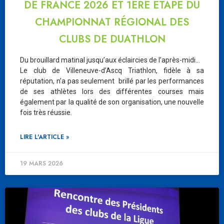
DE FRANCE 2026 ET 1ÈRE ÉTAPE DU
CHAMPIONNAT RÉGIONAL DES
CLUBS DE DUATHLON
Du brouillard matinal jusqu’aux éclaircies de l’après-midi…
Le club de Villeneuve-d’Ascq Triathlon, fidèle à sa
réputation, n’a pas seulement brillé par les performances
de ses athlètes lors des différentes courses mais
également par la qualité de son organisation, une nouvelle
fois très réussie.
LIRE L'ARTICLE »
19 MARS 2026