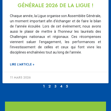
GÉNÉRALE 2026 DE LA LIGUE !
Chaque année, la Ligue organise son Assemblée Générale,
un moment important afin d’échanger et de faire le bilan
de l’année écoulée. Lors de cet événement, nous avons
aussi le plaisir de mettre à l’honneur les lauréats des
Challenges nationaux et régionaux. Ces récompenses
viennent saluer l’engagement, les performances et
l’investissement de celles et ceux qui font vivre les
disciplines enchaînées tout au long de l’année.
LIRE L'ARTICLE »
11 MARS 2026
1
2
3
4
5