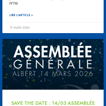
FFTRI
LIRE L'ARTICLE »
17 MARS 2026
SAVE THE DATE : 14/03 ASSEMBLÉE