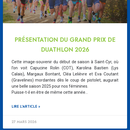
PRÉSENTATION DU GRAND PRIX DE
DUATHLON 2026
Cette image-souvenir du début de saison à Saint-Cyr, où
l’on voit Capucine Rolin (COT), Karolina Bastien (Lys
Calais), Margaux Bontant, Cléa Lelièvre et Eva Coutant
(Gravelines) mordantes dès le coup de pistolet, augurait
une belle saison 2025 pour nos féminines.
Puisse-t-il en être de même cette année…
LIRE L'ARTICLE »
27 MARS 2026