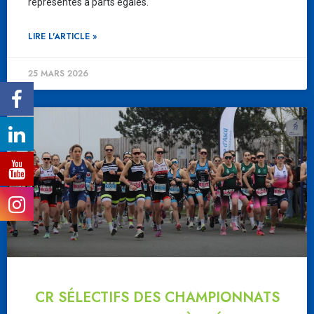
représentés à parts égales.
LIRE L'ARTICLE »
25 MARS 2026
CR SÉLECTIFS DES CHAMPIONNATS