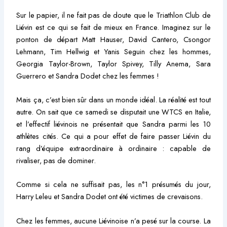
Sur le papier, il ne fait pas de doute que le Triathlon Club de
Liévin est ce qui se fait de mieux en France. Imaginez sur le
ponton de départ Matt Hauser, David Cantero, Csongor
Lehmann, Tim Hellwig et Yanis Seguin chez les hommes,
Georgia Taylor-Brown, Taylor Spivey, Tilly Anema, Sara
Guerrero et Sandra Dodet chez les femmes !
Mais ça, c’est bien sûr dans un monde idéal. La réalité est tout
autre. On sait que ce samedi se disputait une WTCS en Italie,
et l’effectif liévinois ne présentait que Sandra parmi les 10
athlètes cités. Ce qui a pour effet de faire passer Liévin du
rang d’équipe extraordinaire à ordinaire : capable de
rivaliser, pas de dominer.
Comme si cela ne suffisait pas, les n°1 présumés du jour,
Harry Leleu et Sandra Dodet ont été victimes de crevaisons.
Chez les femmes, aucune Liévinoise n’a pesé sur la course. La