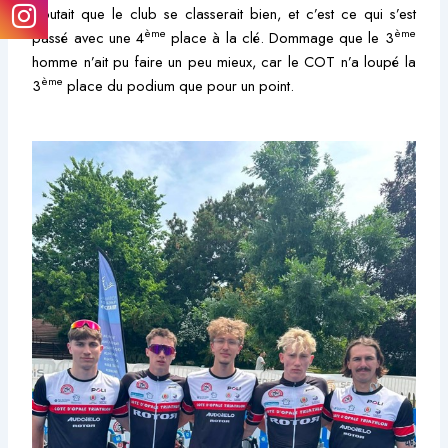
doutait que le club se classerait bien, et c’est ce qui s’est
ème
ème
passé avec une 4
place à la clé. Dommage que le 3
homme n’ait pu faire un peu mieux, car le COT n’a loupé la
ème
3
place du podium que pour un point.