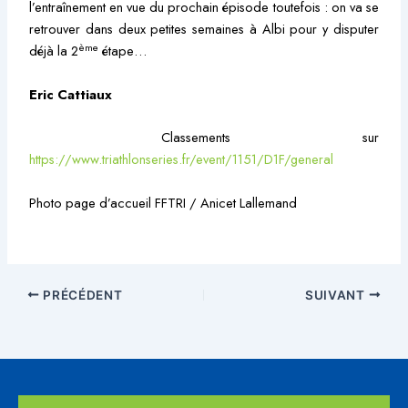
l’entraînement en vue du prochain épisode toutefois : on va se
retrouver dans deux petites semaines à Albi pour y disputer
ème
déjà la 2
étape…
Eric Cattiaux
Classements sur
https://www.triathlonseries.fr/event/1151/D1F/general
Photo page d’accueil FFTRI / Anicet Lallemand
PRÉCÉDENT
SUIVANT