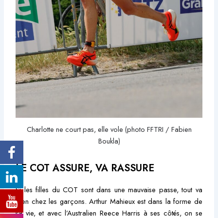
Charlotte ne court pas, elle vole (photo FFTRI / Fabien
Boukla)
LE COT ASSURE, VA RASSURE
Si les filles du COT sont dans une mauvaise passe, tout va
bien chez les garçons. Arthur Mahieux est dans la forme de
sa vie, et avec l’Australien Reece Harris à ses côtés, on se