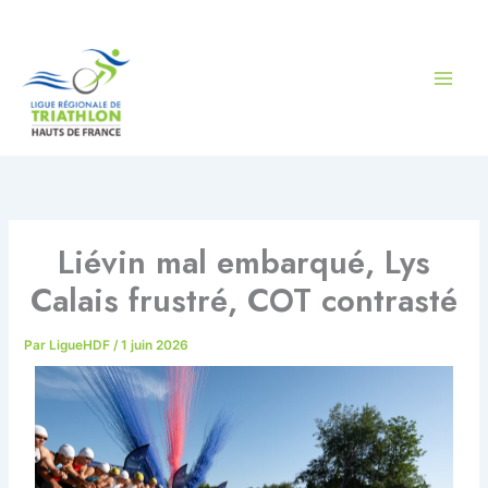
Aller
au
contenu
Liévin mal embarqué, Lys
Calais frustré, COT contrasté
Par
LigueHDF
/
1 juin 2026