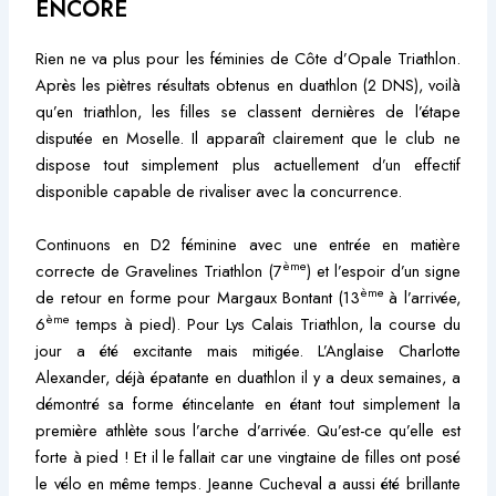
ENCORE
Rien ne va plus pour les féminies de Côte d’Opale Triathlon.
Après les piètres résultats obtenus en duathlon (2 DNS), voilà
qu’en triathlon, les filles se classent dernières de l’étape
disputée en Moselle. Il apparaît clairement que le club ne
dispose tout simplement plus actuellement d’un effectif
disponible capable de rivaliser avec la concurrence.
Continuons en D2 féminine avec une entrée en matière
ème
correcte de Gravelines Triathlon (7
) et l’espoir d’un signe
ème
de retour en forme pour Margaux Bontant (13
à l’arrivée,
ème
6
temps à pied). Pour Lys Calais Triathlon, la course du
jour a été excitante mais mitigée. L’Anglaise Charlotte
Alexander, déjà épatante en duathlon il y a deux semaines, a
démontré sa forme étincelante en étant tout simplement la
première athlète sous l’arche d’arrivée. Qu’est-ce qu’elle est
forte à pied ! Et il le fallait car une vingtaine de filles ont posé
le vélo en même temps. Jeanne Cucheval a aussi été brillante