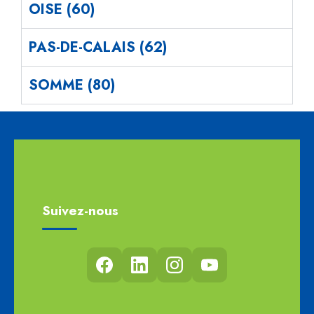
OISE (60)
PAS-DE-CALAIS (62)
SOMME (80)
Suivez-nous