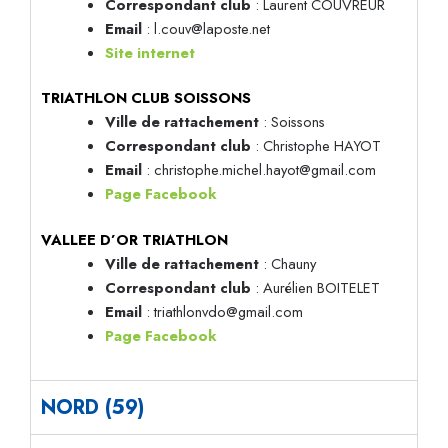
Correspondant club
: Laurent COUVREUR
Email
: l.couv@laposte.net
Site internet
TRIATHLON CLUB SOISSONS
Ville de rattachement
: Soissons
Correspondant club
: Christophe HAYOT
Email
: christophe.michel.hayot@gmail.com
Page Facebook
VALLEE D’OR TRIATHLON
Ville de rattachement
: Chauny
Correspondant club
: Aurélien BOITELET
Email
: triathlonvdo@gmail.com
Page Facebook
NORD (59)