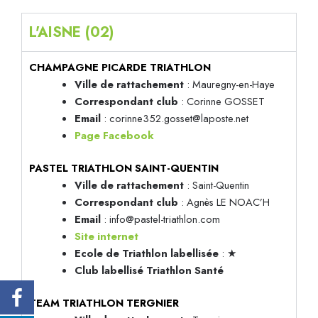
L'AISNE (02)
CHAMPAGNE PICARDE TRIATHLON
Ville de rattachement
: Mauregny-en-Haye
Correspondant club
: Corinne GOSSET
Email
: corinne352.gosset@laposte.net
Page Facebook
PASTEL TRIATHLON SAINT-QUENTIN
Ville de rattachement
: Saint-Quentin
Correspondant club
: Agnès LE NOAC’H
Email
: info@pastel-triathlon.com
Site internet
Ecole de Triathlon labellisée
: ★
Club labellisé Triathlon Santé
TEAM TRIATHLON TERGNIER