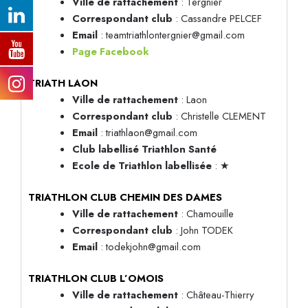
Ville de rattachement
: Tergnier
Correspondant club
: Cassandre PELCEF
Email
: teamtriathlontergnier@gmail.com
Page Facebook
TRIATH LAON
Ville de rattachement
: Laon
Correspondant club
: Christelle CLEMENT
Email
: triathlaon@gmail.com
Club labellisé Triathlon Santé
Ecole de Triathlon labellisée
: ★
TRIATHLON CLUB CHEMIN DES DAMES
Ville de rattachement
: Chamouille
Correspondant club
: John TODEK
Email
: todekjohn@gmail.com
TRIATHLON CLUB L’OMOIS
Ville de rattachement
: Château-Thierry