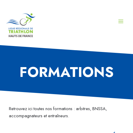
Aller
au
contenu
FORMATIONS
Retrouvez ici toutes nos formations : arbitres, BNSSA,
accompagnateurs et entraîneurs.