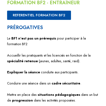
FORMATION BF2 - ENTRAÎNEUR
REFERENTIEL FORMATION BF2
PRÉROGATIVES
Le
BF1 n’est pas un prérequis
pour participer à la
formation BF2
Accueillir les pratiquants et les licenciés en fonction de la
spécialité retenue
(jeunes, adultes, santé, raid).
E
xpliquer la séance
conduite aux participants.
Conduire une séance dans un
cadre sécuritaire
.
Mettre en place des
situations pédagogiques
dans un but
de
progression
dans les activités proposées.