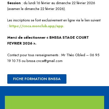
Session
: du lundi 16 février au dimanche 22 février 2026
(examen le dimanche 22 février 2026).
Les inscriptions se font exclusivement en ligne via le lien suivant
:
https://cnca.monclub.app/app
.
Merci de sélectionner « BNSSA STAGE COURT
FEVRIER 2026 ».
Contact pour tous renseignements : Mr Théo Obled – 06 95
19 10 75 ou bnssa.cnca@gmail.com
FICHE FORMATION BNSSA