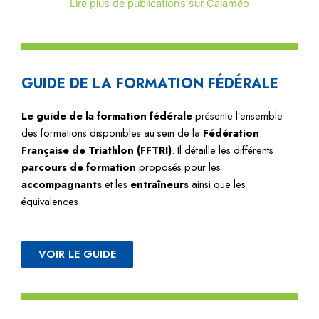
Lire plus de publications sur Calaméo
GUIDE DE LA FORMATION FÉDÉRALE
Le guide de la formation fédérale
présente l’ensemble
des formations disponibles au sein de la
Fédération
Française de Triathlon (FFTRI)
.
Il détaille les différents
parcours de formation
proposés pour les
accompagnan
ts
et les
entraîneurs
ainsi que les
équivalences.
VOIR LE GUIDE