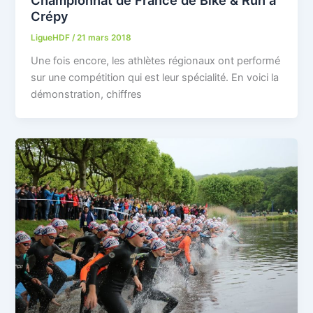
Championnat de France de Bike & Run à
Crépy
LigueHDF
/
21 mars 2018
Une fois encore, les athlètes régionaux ont performé
sur une compétition qui est leur spécialité. En voici la
démonstration, chiffres