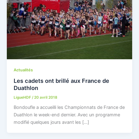
Actualités
Les cadets ont brillé aux France de
Duathlon
LigueHDF
/
20 avril 2018
Bondoufle a accueilli les Championnats de France de
Duathlon le week-end dernier. Avec un programme
modifié quelques jours avant les […]