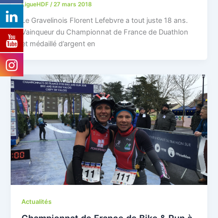
LigueHDF
/
27 mars 2018
Le Gravelinois Florent Lefebvre a tout juste 18 ans.
Vainqueur du Championnat de France de Duathlon
et médaillé d’argent en
Actualités