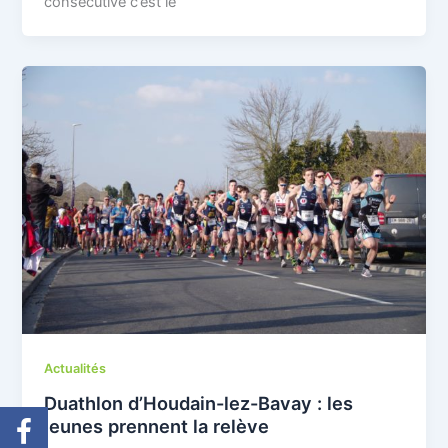
consécutive c’est le
Actualités
Duathlon d’Houdain-lez-Bavay : les
jeunes prennent la relève