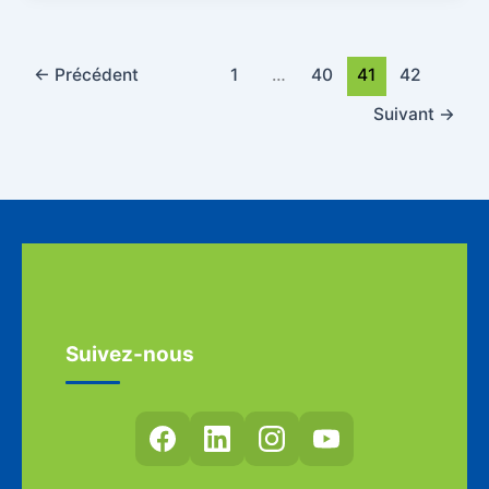
←
Précédent
1
…
40
41
42
Suivant
→
Suivez-nous