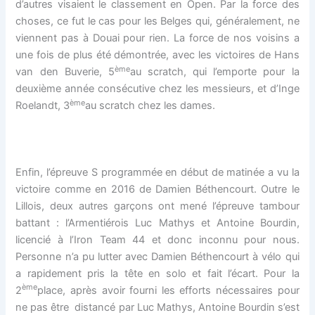
d’autres visaient le classement en Open. Par la force des
choses, ce fut le cas pour les Belges qui, généralement, ne
viennent pas à Douai pour rien. La force de nos voisins a
une fois de plus été démontrée, avec les victoires de Hans
ème
van den Buverie, 5
au scratch, qui l’emporte pour la
deuxième année consécutive chez les messieurs, et d’Inge
ème
Roelandt, 3
au scratch chez les dames.
Enfin, l’épreuve S programmée en début de matinée a vu la
victoire comme en 2016 de Damien Béthencourt. Outre le
Lillois, deux autres garçons ont mené l’épreuve tambour
battant : l’Armentiérois Luc Mathys et Antoine Bourdin,
licencié à l’Iron Team 44 et donc inconnu pour nous.
Personne n’a pu lutter avec Damien Béthencourt à vélo qui
a rapidement pris la tête en solo et fait l’écart. Pour la
ème
2
place, après avoir fourni les efforts nécessaires pour
ne pas être distancé par Luc Mathys, Antoine Bourdin s’est