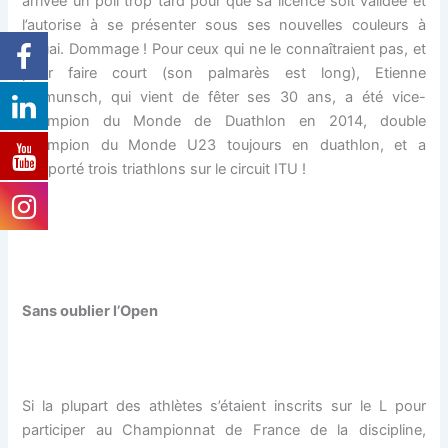
arrivée un poil trop tard pour que sa licence soit validée et
l’autorise à se présenter sous ses nouvelles couleurs à
Douai. Dommage ! Pour ceux qui ne le connaîtraient pas, et
pour faire court (son palmarès est long), Etienne
Diemunsch, qui vient de fêter ses 30 ans, a été vice-
champion du Monde de Duathlon en 2014, double
champion du Monde U23 toujours en duathlon, et a
remporté trois triathlons sur le circuit ITU !
Sans oublier l’Open
Si la plupart des athlètes s’étaient inscrits sur le L pour
participer au Championnat de France de la discipline,