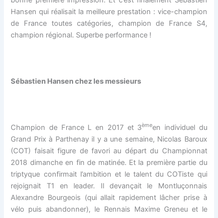
bonne première impression. Et c’est finalement Sébastien
Hansen qui réalisait la meilleure prestation : vice-champion
de France toutes catégories, champion de France S4,
champion régional. Superbe performance !
Sébastien Hansen chez les messieurs
ème
Champion de France L en 2017 et 3
en individuel du
Grand Prix à Parthenay il y a une semaine, Nicolas Baroux
(COT) faisait figure de favori au départ du Championnat
2018 dimanche en fin de matinée. Et la première partie du
triptyque confirmait l’ambition et le talent du COTiste qui
rejoignait T1 en leader. Il devançait le Montluçonnais
Alexandre Bourgeois (qui allait rapidement lâcher prise à
vélo puis abandonner), le Rennais Maxime Greneu et le