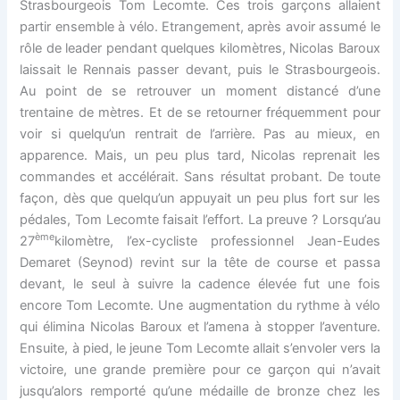
Strasbourgeois Tom Lecomte. Ces trois garçons allaient
partir ensemble à vélo. Etrangement, après avoir assumé le
rôle de leader pendant quelques kilomètres, Nicolas Baroux
laissait le Rennais passer devant, puis le Strasbourgeois.
Au point de se retrouver un moment distancé d’une
trentaine de mètres. Et de se retourner fréquemment pour
voir si quelqu’un rentrait de l’arrière. Pas au mieux, en
apparence. Mais, un peu plus tard, Nicolas reprenait les
commandes et accélérait. Sans résultat probant. De toute
façon, dès que quelqu’un appuyait un peu plus fort sur les
pédales, Tom Lecomte faisait l’effort. La preuve ? Lorsqu’au
ème
27
kilomètre, l’ex-cycliste professionnel Jean-Eudes
Demaret (Seynod) revint sur la tête de course et passa
devant, le seul à suivre la cadence élevée fut une fois
encore Tom Lecomte. Une augmentation du rythme à vélo
qui élimina Nicolas Baroux et l’amena à stopper l’aventure.
Ensuite, à pied, le jeune Tom Lecomte allait s’envoler vers la
victoire, une grande première pour ce garçon qui n’avait
jusqu’alors remporté qu’une médaille de bronze chez les