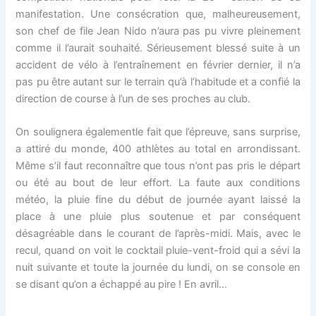
manifestation. Une consécration que, malheureusement,
son chef de file Jean Nido n’aura pas pu vivre pleinement
comme il l’aurait souhaité. Sérieusement blessé suite à un
accident de vélo à l’entraînement en février dernier, il n’a
pas pu être autant sur le terrain qu’à l’habitude et a confié la
direction de course à l’un de ses proches au club.
On soulignera égalementle fait que l’épreuve, sans surprise,
a attiré du monde, 400 athlètes au total en arrondissant.
Même s’il faut reconnaître que tous n’ont pas pris le départ
ou été au bout de leur effort. La faute aux conditions
météo, la pluie fine du début de journée ayant laissé la
place à une pluie plus soutenue et par conséquent
désagréable dans le courant de l’après-midi. Mais, avec le
recul, quand on voit le cocktail pluie-vent-froid qui a sévi la
nuit suivante et toute la journée du lundi, on se console en
se disant qu’on a échappé au pire ! En avril…