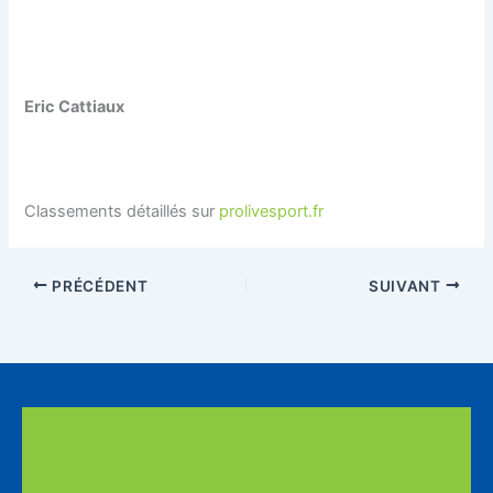
Eric Cattiaux
Classements détaillés sur
prolivesport.fr
PRÉCÉDENT
SUIVANT