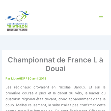
Aller
au
contenu
Championnat de France L à
Douai
Par
LigueHDF
/
30 avril 2018
Les régionaux croyaient en Nicolas Baroux. Et sur la
première course à pied et le début du vélo, le leader du
duathlon régional était devant, donc apparemment dans le
coup. Malheureusement, la suite n’allait pas confirmer cette