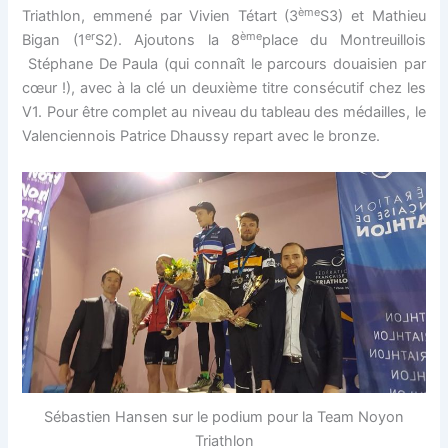
ème
Triathlon, emmené par Vivien Tétart (3
S3) et Mathieu
er
ème
Bigan (1
S2). Ajoutons la 8
place du Montreuillois
Stéphane De Paula (qui connaît le parcours douaisien par
cœur !), avec à la clé un deuxième titre consécutif chez les
V1. Pour être complet au niveau du tableau des médailles, le
Valenciennois Patrice Dhaussy repart avec le bronze.
Sébastien Hansen sur le podium pour la Team Noyon
Triathlon