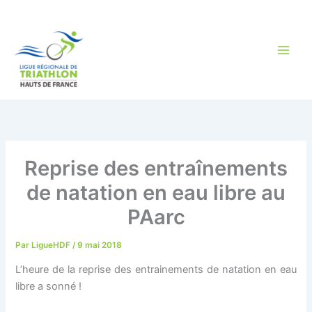
Aller
au
contenu
Reprise des entraînements
de natation en eau libre au
PAarc
Par
LigueHDF
/
9 mai 2018
L’heure de la reprise des entrainements de natation en eau
libre a sonné !