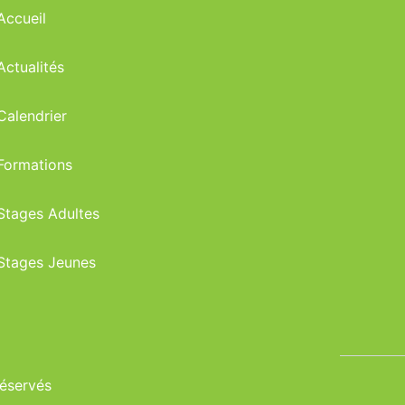
Accueil
Actualités
Calendrier
Formations
Stages Adultes
Stages Jeunes
réservés