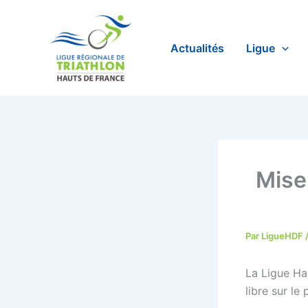
Aller
au
contenu
Actualités
Ligue
Mise
Par
LigueHDF
La Ligue Ha
libre sur le