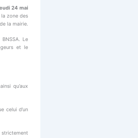
jeudi 24 mai
 la zone des
e la mairie.
du BNSSA. Le
geurs et le
ainsi qu’aux
e celui d’un
l strictement