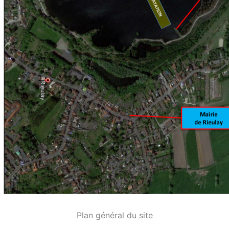
Plan général du site