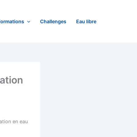
formations
Challenges
Eau libre
ation
ation en eau