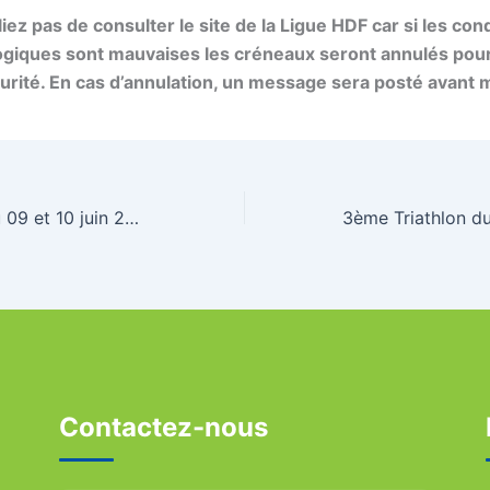
iez pas de consulter le site de la Ligue HDF car si les con
giques sont mauvaises les créneaux seront annulés pour
urité. En cas d’annulation, un message sera posté avant m
Stage Féminin du 09 et 10 juin 2018 : il reste des places !
Contactez-nous