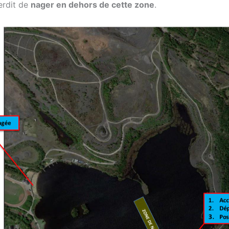
erdit de
nager en dehors de cette zone
.