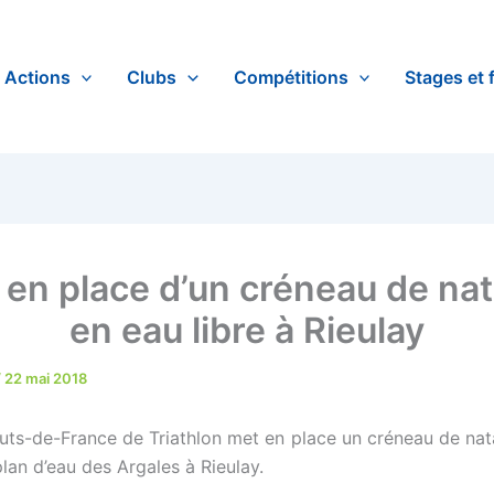
Actions
Clubs
Compétitions
Stages et 
 en place d’un créneau de nat
en eau libre à Rieulay
/
22 mai 2018
uts-de-France de Triathlon met en place un créneau de nat
 plan d’eau des Argales à Rieulay.