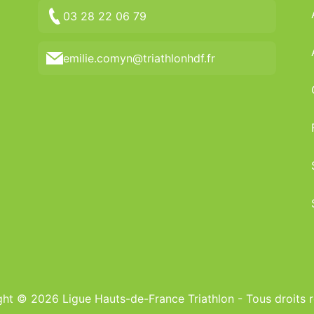
03 28 22 06 79
emilie.comyn@triathlonhdf.fr
ht © 2026 Ligue Hauts-de-France Triathlon - Tous droits 