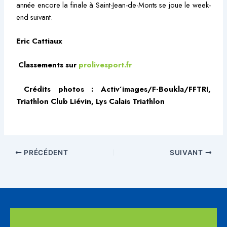
année encore la finale à Saint-Jean-de-Monts se joue le week-
end suivant.
Eric Cattiaux
Classements sur
prolivesport.fr
Crédits photos : Activ’images/F-Boukla/FFTRI,
Triathlon Club Liévin, Lys Calais Triathlon
PRÉCÉDENT
SUIVANT