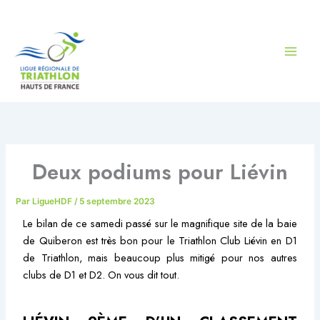
Aller
au
contenu
Deux podiums pour Liévin
Par
LigueHDF
/
5 septembre 2023
Le bilan de ce samedi passé sur le magnifique site de la baie
de Quiberon est très bon pour le Triathlon Club Liévin en D1
de Triathlon, mais beaucoup plus mitigé pour nos autres
clubs de D1 et D2. On vous dit tout.