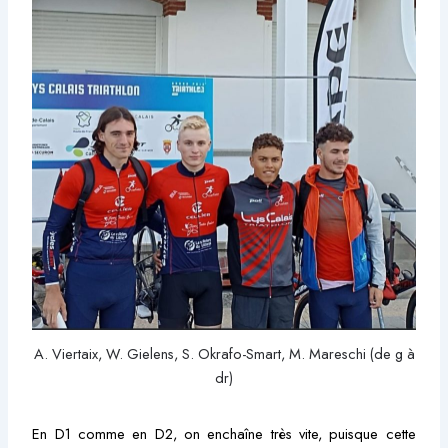
A. Viertaix, W. Gielens, S. Okrafo-Smart, M. Mareschi (de g à
dr)
En D1 comme en D2, on enchaîne très vite, puisque cette