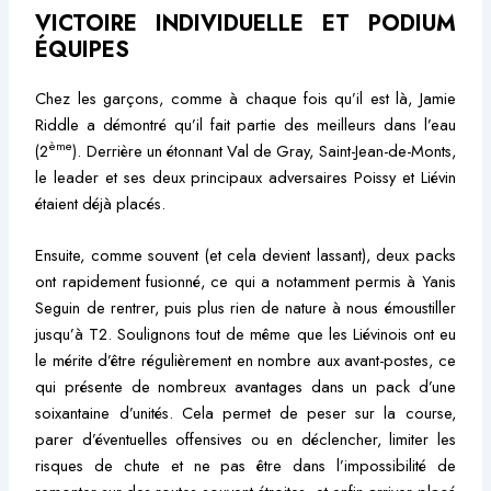
VICTOIRE INDIVIDUELLE ET PODIUM
ÉQUIPES
Chez les garçons, comme à chaque fois qu’il est là, Jamie
Riddle a démontré qu’il fait partie des meilleurs dans l’eau
ème
(2
). Derrière un étonnant Val de Gray, Saint-Jean-de-Monts,
le leader et ses deux principaux adversaires Poissy et Liévin
étaient déjà placés.
Ensuite, comme souvent (et cela devient lassant), deux packs
ont rapidement fusionné, ce qui a notamment permis à Yanis
Seguin de rentrer, puis plus rien de nature à nous émoustiller
jusqu’à T2. Soulignons tout de même que les Liévinois ont eu
le mérite d’être régulièrement en nombre aux avant-postes, ce
qui présente de nombreux avantages dans un pack d’une
soixantaine d’unités. Cela permet de peser sur la course,
parer d’éventuelles offensives ou en déclencher, limiter les
risques de chute et ne pas être dans l’impossibilité de