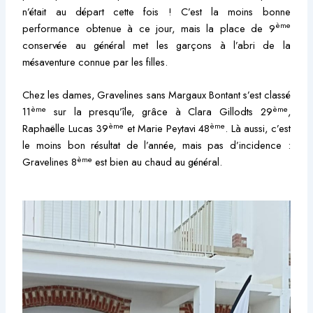
n’était au départ cette fois ! C’est la moins bonne
ème
performance obtenue à ce jour, mais la place de 9
conservée au général met les garçons à l’abri de la
mésaventure connue par les filles.
Chez les dames, Gravelines sans Margaux Bontant s’est classé
ème
ème
11
sur la presqu’île, grâce à Clara Gillodts 29
,
ème
ème
Raphaëlle Lucas 39
et Marie Peytavi 48
. Là aussi, c’est
le moins bon résultat de l’année, mais pas d’incidence :
ème
Gravelines 8
est bien au chaud au général.