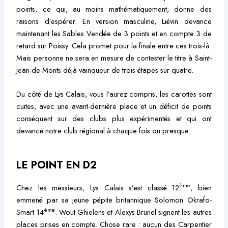
points, ce qui, au moins mathématiquement, donne des
raisons d’espérer. En version masculine, Liévin devance
maintenant les Sables Vendée de 3 points et en compte 3 de
retard sur Poissy. Cela promet pour la finale entre ces trois-là.
Mais personne ne sera en mesure de contester le titre à Saint-
Jean-de-Monts déjà vainqueur de trois étapes sur quatre.
Du côté de Lys Calais, vous l’aurez compris, les carottes sont
cuites, avec une avant-dernière place et un déficit de points
conséquent sur des clubs plus expérimentés et qui ont
devancé notre club régional à chaque fois ou presque.
LE POINT EN D2
ème
Chez les messieurs, Lys Calais s’est classé 12
, bien
emmené par sa jeune pépite britannique Solomon Okrafo-
ème
Smart 14
. Wout Ghielens et Alexys Brunel signent les autres
places prises en compte. Chose rare : aucun des Carpentier