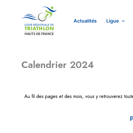
Aller
au
contenu
Actualités
Ligue
Calendrier 2024
Au fil des pages et des mois, vous y retrouverez toutes
P