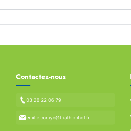
Contactez-nous
03 28 22 06 79
emilie.comyn@triathlonhdf.fr