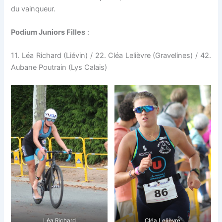
du vainqueur.
Podium Juniors Filles
:
11. Léa Richard (Liévin) / 22. Cléa Lelièvre (Gravelines) / 42.
Aubane Poutrain (Lys Calais)
Léa Richard
Cléa Lelièvre