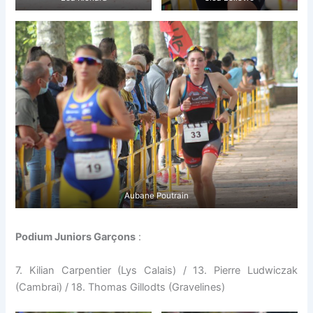
Aubane Poutrain
Podium Juniors Garçons
:
7. Kilian Carpentier (Lys Calais) / 13. Pierre Ludwiczak
(Cambrai) / 18. Thomas Gillodts (Gravelines)