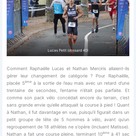
Lucas Petit (dossard 40)
Comment Raphaëlle Lucas et Nathan Merciris allaient-ils
gérer leur changement de catégorie ? Pour Raphaëlle,
ème
placée 5
à la sortie de l’eau mais avec un retard d’une
trentaine de secondes, l’entame n’était pas parfaite. Et
comme son pack vélo concédait encore du terrain, c’est
sans grande envie qu’elle attaquait la course à pied ! Quant
à Nathan, il fut davantage en vue, puisqu’il figurait dans un
petit groupe de tête de 5 hommes à vélo, avant qu’un
regroupement de 18 athlètes ne s’opère (incluant Matisse).
ème
Nathan a fait une course pleine, terminant 10
à 41 sec