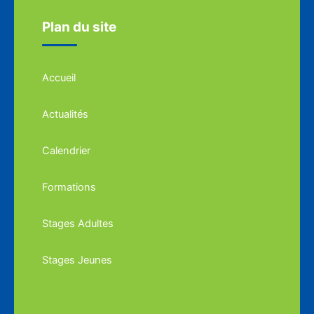
Plan du site
Accueil
Actualités
Calendrier
Formations
Stages Adultes
Stages Jeunes