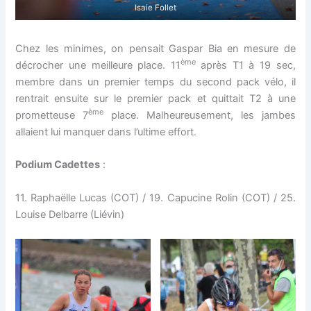
Isaie Follet
Chez les minimes, on pensait Gaspar Bia en mesure de
ème
décrocher une meilleure place. 11
après T1 à 19 sec,
membre dans un premier temps du second pack vélo, il
rentrait ensuite sur le premier pack et quittait T2 à une
ème
prometteuse 7
place. Malheureusement, les jambes
allaient lui manquer dans l’ultime effort.
Podium Cadettes
:
11. Raphaëlle Lucas (COT) / 19. Capucine Rolin (COT) / 25.
Louise Delbarre (Liévin)