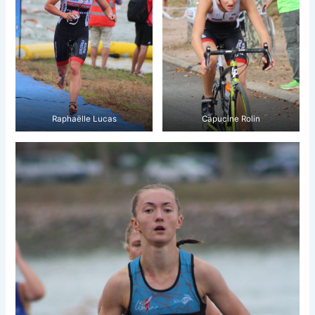
Raphaëlle Lucas
Capucine Rolin