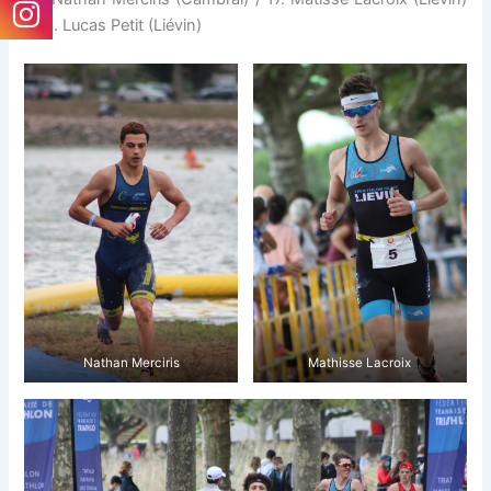
/ 23. Lucas Petit (Liévin)
Nathan Merciris
Mathisse Lacroix