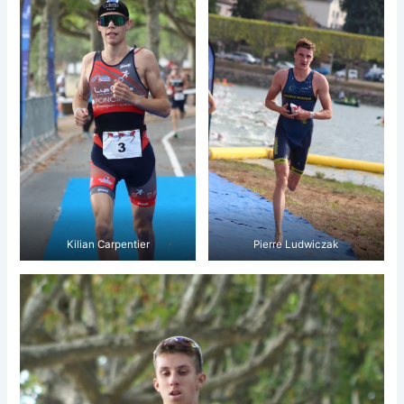
Kilian Carpentier
Pierre Ludwiczak