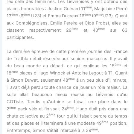
lieu celle des féminines. Les Liévinoises y ont obtenu des
ème
places honorables : Justine Guérard 11
, Marjolaine Pierré
ème
ème
ème
ème
13
(6
U23) et Emma Ducreux 16
(9
U23). Quant
aux Compiégnoises, Emilie Pereira et Cloé Probst, elles se
ème
ème
classent respectivement 29
et 40
sur 63
participantes.
La dernière épreuve de cette première journée des France
de Triathlon était réservée aux seniors masculins. Il y avait
ème
du beau monde au départ, ce qui explique les 15
et
ème
18
places d’Hugo Winock et Antoine Legout à T1. Quant
ème
à Simon Duwat, seulement 48
à un peu plus d’1 minute,
il avait déjà perdu toute chance de jouer un rôle majeur. La
suite allait beaucoup mieux réussir au Liévinois qu’au
COTiste. Tandis qu’Antoine se faisait une place dans le
ème
ème
2
pack vélo et finissait 24
, Hugo était pris dans une
ème
chute collective au 2
tour qui lui faisait perdre du temps
ème
et des places et il terminera à une modeste 49
position.
ème
Entretemps, Simon s’était intercalé à la 39
.