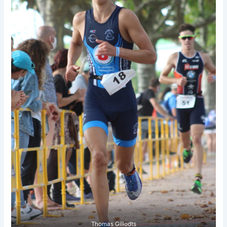
Thomas Gillodts