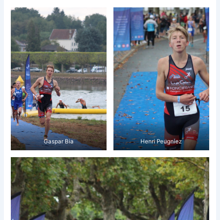
Gaspar Bia
Henri Peugniez