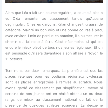
Alors que Léa a fait une course régulière, la course à pied a
vu Cléa remonter au classement tandis qu’Aubane
dégringolait. Chez les garçons, Kilian changeait lui aussi de
catégorie. Malgré un bon vélo et une bonne course à pied,
avec environ 1 min de perdue en natation, il a pu mesurer le
chemin qui lui reste à faire. C’est néanmoins lui qui est
encore le mieux placé de tous nos jeunes régionaux. Et on
est persuadé qu’il sera davantage à son affaire à Noyon le
11 octobre…
Terminons par deux remarques. La première est que les
places retenues pour les podiums régionaux ci-dessus
sont les places enregistrées à l’arrivée au scratch. Nous
avons gardé ce classement par simplification, même si
certains de nos jeunes ont en réalité obtenu un ou deux
rangs de mieux au classement national du fait de la
présence de quelques athlètes étrangers. La deuxième