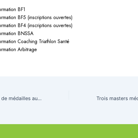
ormation BF1
ormation BF5 (inscriptions ouvertes)
ormation BF4 (inscriptions ouvertes)
ormation BNSSA
ormation Coaching Triathlon Santé
ormation Arbitrage
Sublime moisson de médailles aux France de Swimrun