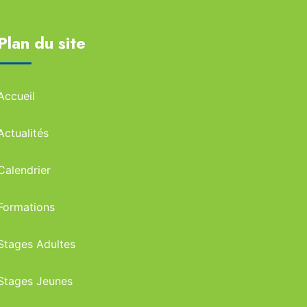
Plan du site
Accueil
Actualités
Calendrier
Formations
Stages Adultes
Stages Jeunes