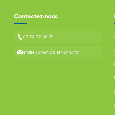
Contactez-nous
03 28 22 06 79
emilie.comyn@triathlonhdf.fr