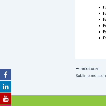
F
F
F
F
F
F
PRÉCÉDENT