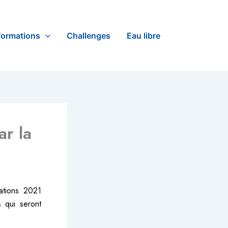
formations
Challenges
Eau libre
ar la
ations 2021
s qui seront