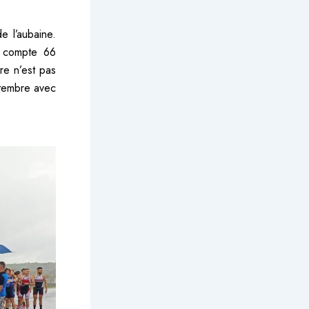
e l’aubaine.
t compte 66
re n’est pas
ptembre avec