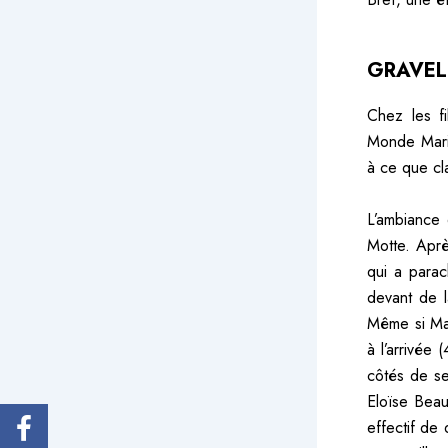
GRAVEL
Chez les fi
Monde Mari
à ce que cla
L’ambiance 
Motte. Aprè
qui a parach
devant de l
Même si Mar
à l’arrivée (
côtés de se
Eloïse Beau
effectif de 