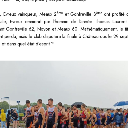
ème
ème
, Evreux vainqueur, Meaux 2
et Gonfreville 3
ont profité d
inale, Evreux emmené par l’homme de l’année Thomas Lauren
ant Gonfreville 62, Noyon et Meaux 60. Mathématiquement, le tit
ent perdu, mais le club disputera la finale à Châteauroux le 29 se
f et dans quel état d’esprit ?