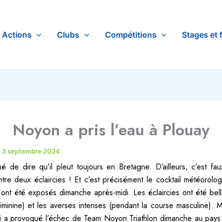
Actions
Clubs
Compétitions
Stages et 
Noyon a pris l’eau à Plouay
/
3 septembre 2024
ché de dire qu’il pleut toujours en Bretagne. D’ailleurs, c’est fau
tre deux éclaircies ! Et c’est précisément le cocktail météorolo
s ont été exposés dimanche après-midi. Les éclaircies ont été bel
éminine) et les averses intenses (pendant la course masculine). M
i a provoqué l’échec de Team Noyon Triathlon dimanche au pays 