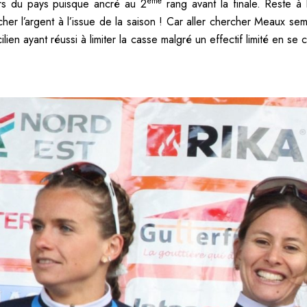
ème
urs du pays puisque ancré au 2
rang avant la finale. Reste à 
er l’argent à l’issue de la saison ! Car aller chercher Meaux semb
cilien ayant réussi à limiter la casse malgré un effectif limité en se 