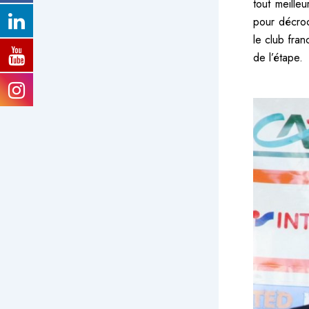
tout meille
pour décroch
le club fran
de l’étape.