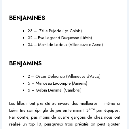
BENJAMINES
23 – Zélie Pujade (Lys Calais)
32 – Eva Legrand Duquesne (Liévin)
34 – Mathilde Ledoux (Villeneuve d’Ascq)
BENJAMINS
2 – Oscar Delecroix (Villeneuve d’Ascq)
5 – Marceau Lecompte (Amiens)
6 – Gabin Denimal (Cambrai)
Les filles n’ont pas été au niveau des meilleures – même si
ème
Liévin tire son épingle du jeu en terminant 3
par équipes.
Par contre, pas moins de quatre garçons de chez nous ont
réalisé un top 10, puisqu’aux trois précités on peut ajouter