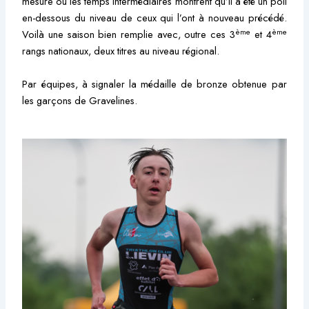
mesure où les temps intermédiaires montrent qu’il a été un poil
en-dessous du niveau de ceux qui l’ont à nouveau précédé.
ème
ème
Voilà une saison bien remplie avec, outre ces 3
et 4
rangs nationaux, deux titres au niveau régional.
Par équipes, à signaler la médaille de bronze obtenue par
les garçons de Gravelines.