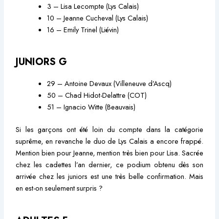
3 – Lisa Lecompte (Lys Calais)
10 – Jeanne Cucheval (Lys Calais)
16 – Emily Trinel (Liévin)
JUNIORS G
29 – Antoine Devaux (Villeneuve d’Ascq)
50 – Chad Hidot-Delattre (COT)
51 – Ignacio Witte (Beauvais)
Si les garçons ont été loin du compte dans la catégorie
suprême, en revanche le duo de Lys Calais a encore frappé.
Mention bien pour Jeanne, mention très bien pour Lisa. Sacrée
chez les cadettes l’an dernier, ce podium obtenu dès son
arrivée chez les juniors est une très belle confirmation. Mais
en est-on seulement surpris ?