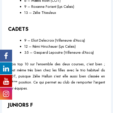
6 – Maëlis Rolin (COT)
9 – Roxanne Forient (Lys Calais)
13 – Zélie Thieuleux
CADETS
9 – Eliot Delecroix (Villeneuve d’Ascq)
12 – Rémi Hirschauer (Lys Calais)
35 – Gaspard Lepoutre (Villeneuve d’Ascq)
Trois top 10 sur l’ensemble des deux courses, c’est bien ;
c’est même très bien chez les filles avec le trio habituel du
COT, puisque Zélie Halluin s’est elle aussi bien classée en
ème
16
position. Ce qui permet au club de remporter l’argent
par équipes.
JUNIORS F