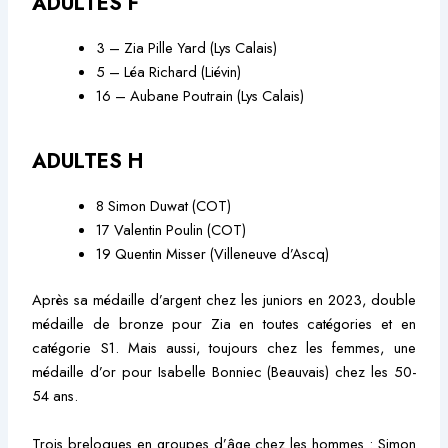
ADULTES F
3 – Zia Pille Yard (Lys Calais)
5 – Léa Richard (Liévin)
16 – Aubane Poutrain (Lys Calais)
ADULTES H
8 Simon Duwat (COT)
17 Valentin Poulin (COT)
19 Quentin Misser (Villeneuve d’Ascq)
Après sa médaille d’argent chez les juniors en 2023, double
médaille de bronze pour Zia en toutes catégories et en
catégorie S1. Mais aussi, toujours chez les femmes, une
médaille d’or pour Isabelle Bonniec (Beauvais) chez les 50-
54 ans.
Trois breloques en groupes d’âge chez les hommes : Simon