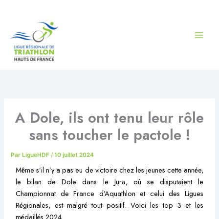
Aller
au
contenu
A Dole, ils ont tenu leur rôle
sans toucher le pactole !
Par
LigueHDF
/
10 juillet 2024
Même s’il n’y a pas eu de victoire chez les jeunes cette année,
le bilan de Dole dans le Jura, où se disputaient le
Championnat de France d’Aquathlon et celui des Ligues
Régionales, est malgré tout positif. Voici les top 3 et les
médaillés 2024.