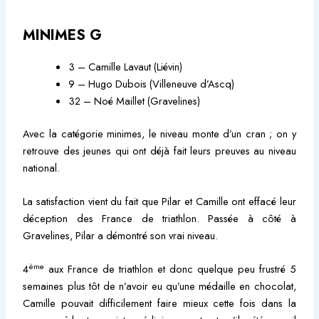
MINIMES G
3 – Camille Lavaut (Liévin)
9 – Hugo Dubois (Villeneuve d’Ascq)
32 – Noé Maillet (Gravelines)
Avec la catégorie minimes, le niveau monte d’un cran ; on y
retrouve des jeunes qui ont déjà fait leurs preuves au niveau
national.
La satisfaction vient du fait que Pilar et Camille ont effacé leur
déception des France de triathlon. Passée à côté à
Gravelines, Pilar a démontré son vrai niveau.
ème
4
aux France de triathlon et donc quelque peu frustré 5
semaines plus tôt de n’avoir eu qu’une médaille en chocolat,
Camille pouvait difficilement faire mieux cette fois dans la