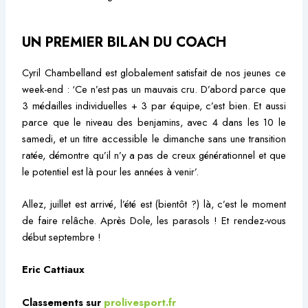
UN PREMIER BILAN DU COACH
Cyril Chambelland est globalement satisfait de nos jeunes ce
week-end : ‘Ce n’est pas un mauvais cru. D’abord parce que
3 médailles individuelles + 3 par équipe, c’est bien. Et aussi
parce que le niveau des benjamins, avec 4 dans les 10 le
samedi, et un titre accessible le dimanche sans une transition
ratée, démontre qu’il n’y a pas de creux générationnel et que
le potentiel est là pour les années à venir’.
Allez, juillet est arrivé, l’été est (bientôt ?) là, c’est le moment
de faire relâche. Après Dole, les parasols ! Et rendez-vous
début septembre !
Eric Cattiaux
Classements sur
prolivesport.fr