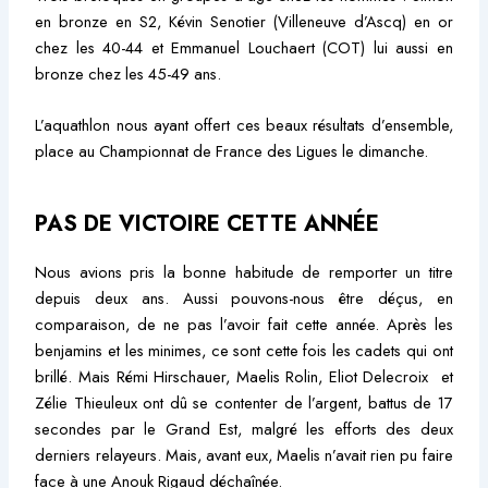
en bronze en S2, Kévin Senotier (Villeneuve d’Ascq) en or
chez les 40-44 et Emmanuel Louchaert (COT) lui aussi en
bronze chez les 45-49 ans.
L’aquathlon nous ayant offert ces beaux résultats d’ensemble,
place au Championnat de France des Ligues le dimanche.
PAS DE VICTOIRE CETTE ANNÉE
Nous avions pris la bonne habitude de remporter un titre
depuis deux ans. Aussi pouvons-nous être déçus, en
comparaison, de ne pas l’avoir fait cette année. Après les
benjamins et les minimes, ce sont cette fois les cadets qui ont
brillé. Mais Rémi Hirschauer, Maelis Rolin, Eliot Delecroix et
Zélie Thieuleux ont dû se contenter de l’argent, battus de 17
secondes par le Grand Est, malgré les efforts des deux
derniers relayeurs. Mais, avant eux, Maelis n’avait rien pu faire
face à une Anouk Rigaud déchaînée.