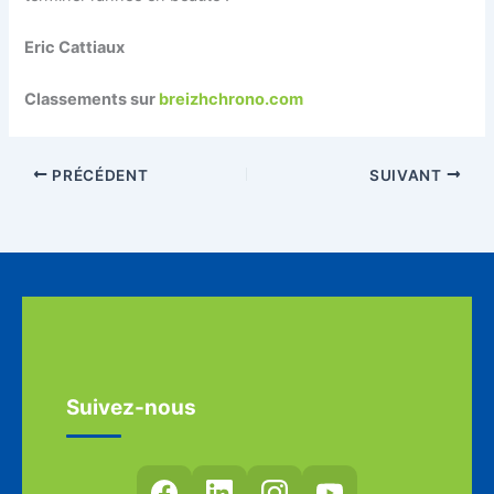
Eric Cattiaux
Classements sur
breizhchrono.com
PRÉCÉDENT
SUIVANT
Suivez-nous