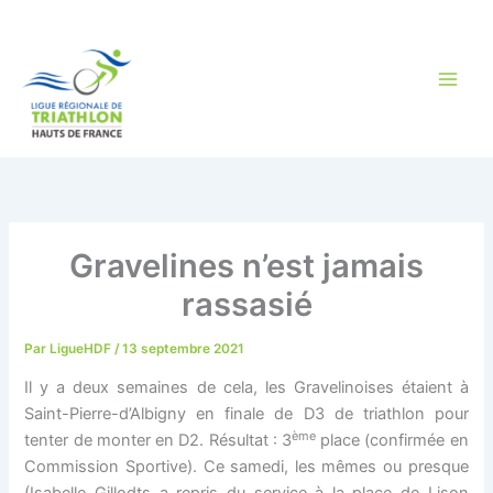
Aller
au
contenu
Gravelines n’est jamais
rassasié
Par
LigueHDF
/
13 septembre 2021
Il y a deux semaines de cela, les Gravelinoises étaient à
Saint-Pierre-d’Albigny en finale de D3 de triathlon pour
ème
tenter de monter en D2. Résultat : 3
place (confirmée en
Commission Sportive). Ce samedi, les mêmes ou presque