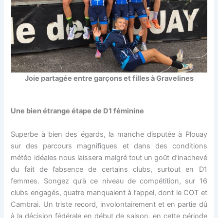
Joie partagée entre garçons et filles à Gravelines
Une bien étrange étape de D1 féminine
Superbe à bien des égards, la manche disputée à Plouay
sur des parcours magnifiques et dans des conditions
météo idéales nous laissera malgré tout un goût d’inachevé
du fait de l’absence de certains clubs, surtout en D1
femmes. Songez qu’à ce niveau de compétition, sur 16
clubs engagés, quatre manquaient à l’appel, dont le COT et
Cambrai. Un triste record, involontairement et en partie dû
à la décision fédérale en début de saison, en cette période