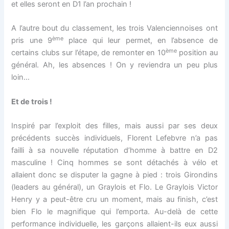
et elles seront en D1 l’an prochain !
A l’autre bout du classement, les trois Valenciennoises ont
ème
pris une 9
place qui leur permet, en l’absence de
ème
certains clubs sur l’étape, de remonter en 10
position au
général. Ah, les absences ! On y reviendra un peu plus
loin…
Et de trois !
Inspiré par l’exploit des filles, mais aussi par ses deux
précédents succès individuels, Florent Lefebvre n’a pas
failli à sa nouvelle réputation d’homme à battre en D2
masculine ! Cinq hommes se sont détachés à vélo et
allaient donc se disputer la gagne à pied : trois Girondins
(leaders au général), un Graylois et Flo. Le Graylois Victor
Henry y a peut-être cru un moment, mais au finish, c’est
bien Flo le magnifique qui l’emporta. Au-delà de cette
performance individuelle, les garçons allaient-ils eux aussi