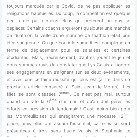
toujours marquée par le Covid, de ne pas appliquer les
relégations habituelles. Du coup, la compétition est quelque
peu ternie par certains clubs qui préfèrent ne pas se
déplacer. Certains coachs argueront qu’ajouter une manche
de duathlon la veille d’une manche de triathlon était une
idée saugrenue. Ou que courir le samedi est compliqué en
terme de déplacement pour les salariées et certaines
étudiantes. Mais, heureusement, d’autres jouent le jeu et
nous sommes ravis de constater que Lys Calais a honoré
ses engagements en s’alignant sur les deux événements,
et avec une certaine réussite qui plus est (à lire dans un
prochain article consacré à Saint-Jean-de-Monts). Les
èmes
filles se sont classées 7
. Ce n’est pas mal, surtout
ème
quand on rate la 6
d’un rien et qu’on doit gérer les
efforts en prévision du lendemain ! C’est moins bien pour
ème
les Montreuilloises qui enregistrent une modeste 12
place, mais elles ont assuré l’essentiel, car elles se sont
présentées à trois sans Laura Vallois et Stéphanie Le