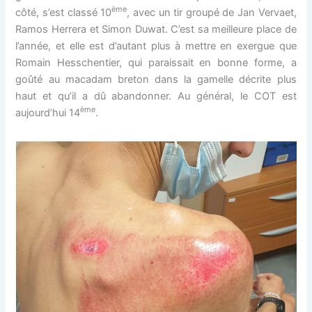
ème
côté, s’est classé 10
, avec un tir groupé de Jan Vervaet,
Ramos Herrera et Simon Duwat. C’est sa meilleure place de
l’année, et elle est d’autant plus à mettre en exergue que
Romain Hesschentier, qui paraissait en bonne forme, a
goûté au macadam breton dans la gamelle décrite plus
haut et qu’il a dû abandonner. Au général, le COT est
ème
aujourd’hui 14
.