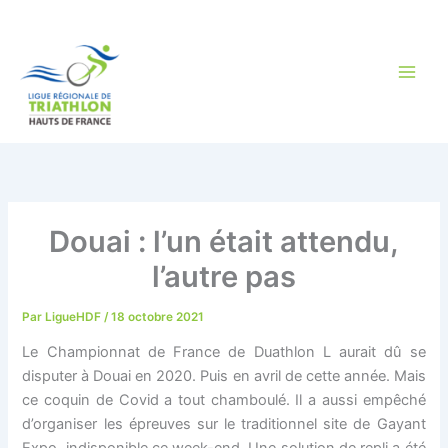
Aller
au
contenu
Douai : l’un était attendu,
l’autre pas
Par
LigueHDF
/
18 octobre 2021
Le Championnat de France de Duathlon L aurait dû se
disputer à Douai en 2020. Puis en avril de cette année. Mais
ce coquin de Covid a tout chamboulé. Il a aussi empêché
d’organiser les épreuves sur le traditionnel site de Gayant