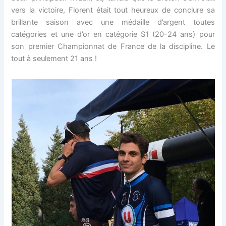
vers la victoire, Florent était tout heureux de conclure sa
brillante saison avec une médaille d’argent toutes
catégories et une d’or en catégorie S1 (20-24 ans) pour
son premier Championnat de France de la discipline. Le
tout à seulement 21 ans !