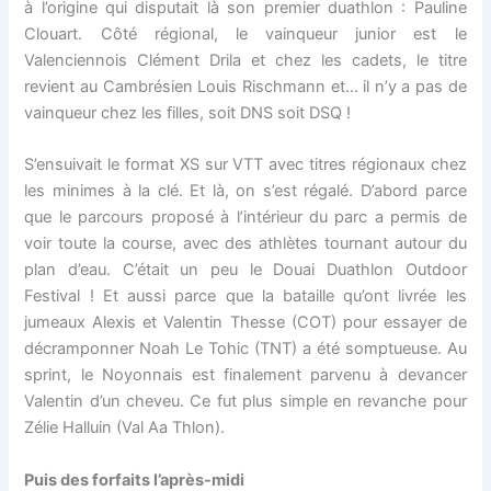
à l’origine qui disputait là son premier duathlon : Pauline
Clouart. Côté régional, le vainqueur junior est le
Valenciennois Clément Drila et chez les cadets, le titre
revient au Cambrésien Louis Rischmann et… il n’y a pas de
vainqueur chez les filles, soit DNS soit DSQ !
S’ensuivait le format XS sur VTT avec titres régionaux chez
les minimes à la clé. Et là, on s’est régalé. D’abord parce
que le parcours proposé à l’intérieur du parc a permis de
voir toute la course, avec des athlètes tournant autour du
plan d’eau. C’était un peu le Douai Duathlon Outdoor
Festival ! Et aussi parce que la bataille qu’ont livrée les
jumeaux Alexis et Valentin Thesse (COT) pour essayer de
décramponner Noah Le Tohic (TNT) a été somptueuse. Au
sprint, le Noyonnais est finalement parvenu à devancer
Valentin d’un cheveu. Ce fut plus simple en revanche pour
Zélie Halluin (Val Aa Thlon).
Puis des forfaits l’après-midi