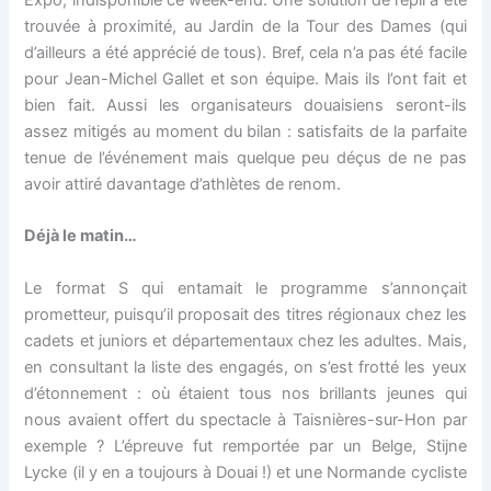
Expo, indisponible ce week-end. Une solution de repli a été
trouvée à proximité, au Jardin de la Tour des Dames (qui
d’ailleurs a été apprécié de tous). Bref, cela n’a pas été facile
pour Jean-Michel Gallet et son équipe. Mais ils l’ont fait et
bien fait. Aussi les organisateurs douaisiens seront-ils
assez mitigés au moment du bilan : satisfaits de la parfaite
tenue de l’événement mais quelque peu déçus de ne pas
avoir attiré davantage d’athlètes de renom.
Déjà le matin…
Le format S qui entamait le programme s’annonçait
prometteur, puisqu’il proposait des titres régionaux chez les
cadets et juniors et départementaux chez les adultes. Mais,
en consultant la liste des engagés, on s’est frotté les yeux
d’étonnement : où étaient tous nos brillants jeunes qui
nous avaient offert du spectacle à Taisnières-sur-Hon par
exemple ? L’épreuve fut remportée par un Belge, Stijne
Lycke (il y en a toujours à Douai !) et une Normande cycliste