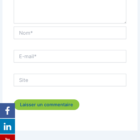
Nom*
E-
mail*
Site