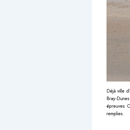
Déjà ville d
Bray-Dunes
épreuves O
remplies.