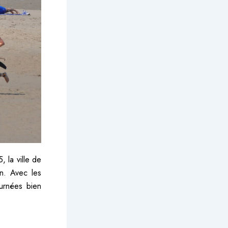
, la ville de
n. Avec les
urnées bien