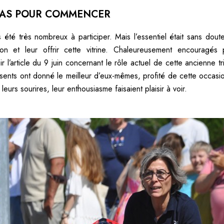
RAS POUR COMMENCER
as été très nombreux à participer. Mais l’essentiel était sans dou
on et leur offrir cette vitrine. Chaleureusement encouragés 
ir l’article du 9 juin concernant le rôle actuel de cette ancienne tri
ésents ont donné le meilleur d’eux-mêmes, profité de cette occasio
 leurs sourires, leur enthousiasme faisaient plaisir à voir.