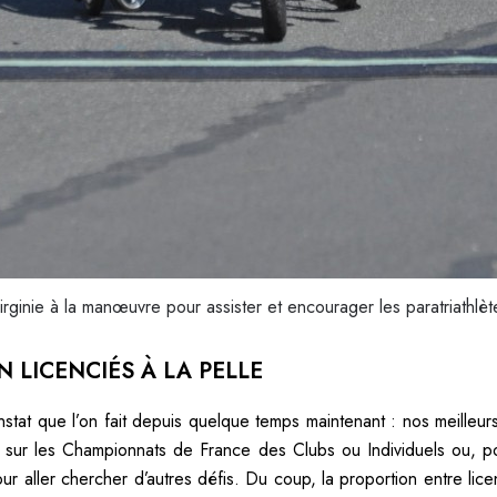
irginie à la manœuvre pour assister et encourager les paratriathlèt
 LICENCIÉS À LA PELLE
nstat que l’on fait depuis quelque temps maintenant : nos meilleurs
 sur les Championnats de France des Clubs ou Individuels ou, po
ur aller chercher d’autres défis. Du coup, la proportion entre lice