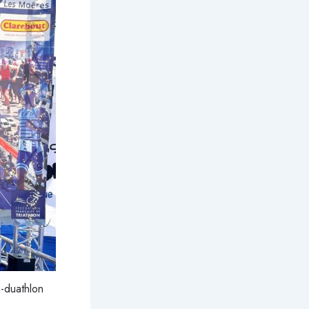
n-duathlon