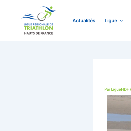
Aller
au
contenu
Actualités
Ligue
Par
LigueHDF