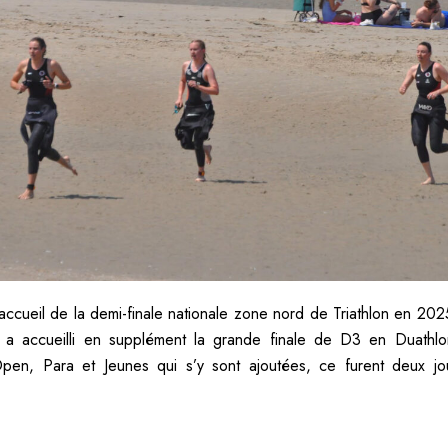
’accueil de la demi-finale nationale zone nord de Triathlon en 2025
 a accueilli en supplément la grande finale de D3 en Duathlo
pen, Para et Jeunes qui s’y sont ajoutées, ce furent deux jo