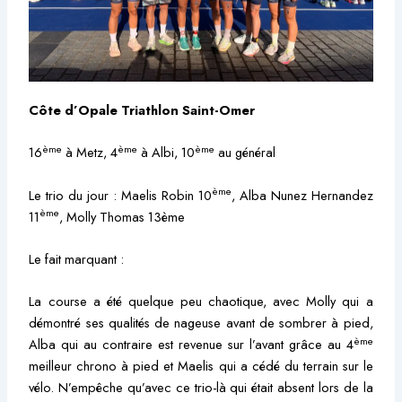
Côte d’Opale Triathlon Saint-Omer
ème
ème
ème
16
à Metz, 4
à Albi, 10
au général
ème
Le trio du jour : Maelis Robin 10
, Alba Nunez Hernandez
ème
11
, Molly Thomas 13ème
Le fait marquant :
La course a été quelque peu chaotique, avec Molly qui a
démontré ses qualités de nageuse avant de sombrer à pied,
ème
Alba qui au contraire est revenue sur l’avant grâce au 4
meilleur chrono à pied et Maelis qui a cédé du terrain sur le
vélo. N’empêche qu’avec ce trio-là qui était absent lors de la