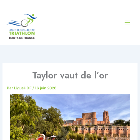
Aller
au
contenu
Taylor vaut de l’or
Par
LigueHDF
/
16 juin 2026