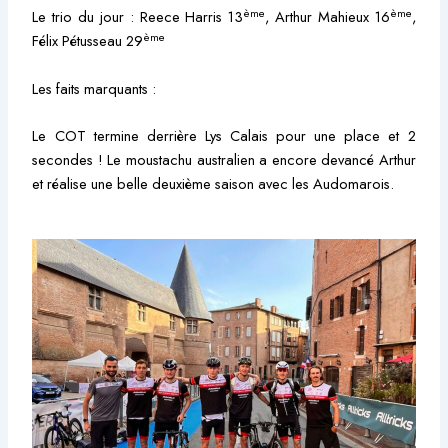
ème
ème
Le trio du jour : Reece Harris 13
, Arthur Mahieux 16
,
ème
Félix Pétusseau 29
Les faits marquants :
Le COT termine derrière Lys Calais pour une place et 2
secondes ! Le moustachu australien a encore devancé Arthur
et réalise une belle deuxième saison avec les Audomarois.