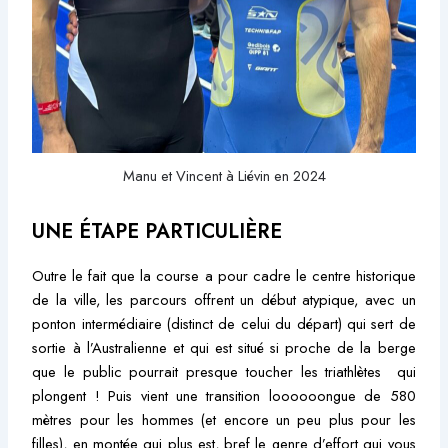
Manu et Vincent à Liévin en 2024
UNE ÉTAPE PARTICULIÈRE
Outre le fait que la course a pour cadre le centre historique
de la ville, les parcours offrent un début atypique, avec un
ponton intermédiaire (distinct de celui du départ) qui sert de
sortie à l’Australienne et qui est situé si proche de la berge
que le public pourrait presque toucher les triathlètes qui
plongent ! Puis vient une transition loooooongue de 580
mètres pour les hommes (et encore un peu plus pour les
filles), en montée qui plus est, bref le genre d’effort qui vous