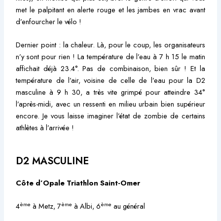
met le palpitant en alerte rouge et les jambes en vrac avant
d’enfourcher le vélo !
Dernier point : la chaleur. Là, pour le coup, les organisateurs
n’y sont pour rien ! La température de l’eau à 7 h 15 le matin
affichait déjà 23.4°. Pas de combinaison, bien sûr ! Et la
température de l’air, voisine de celle de l’eau pour la D2
masculine à 9 h 30, a très vite grimpé pour atteindre 34°
l’après-midi, avec un ressenti en milieu urbain bien supérieur
encore. Je vous laisse imaginer l’état de zombie de certains
athlètes à l’arrivée !
D2 MASCULINE
Côte d’Opale Triathlon Saint-Omer
ème
ème
ème
4
à Metz, 7
à Albi, 6
au général