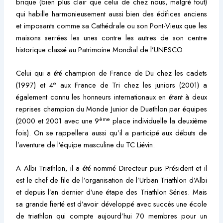
brique (bien plus clair que celui de chez nous, malgré tout)
qui habille harmonieusement aussi bien des édifices anciens
et imposants comme sa Cathédrale ou son Pont-Vieux que les
maisons serrées les unes contre les autres de son centre
historique classé au Patrimoine Mondial de l’UNESCO.
Celui qui a été champion de France de Du chez les cadets
e
(1997) et 4
aux France de Tri chez les juniors (2001) a
également connu les honneurs internationaux en étant à deux
reprises champion du Monde Junior de Duathlon par équipes
ème
(2000 et 2001 avec une 9
place individuelle la deuxième
fois). On se rappellera aussi qu’il a participé aux débuts de
l’aventure de l’équipe masculine du TC Liévin.
A Albi Triathlon, il a été nommé Directeur puis Président et il
est le chef de file de l’organisation de l’Urban Triathlon d’Albi
et depuis l’an dernier d’une étape des Triathlon Séries. Mais
sa grande fierté est d’avoir développé avec succès une école
de triathlon qui compte aujourd’hui 70 membres pour un