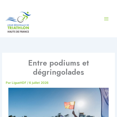
Aller
au
contenu
Entre podiums et
dégringolades
Par
LigueHDF
/
6 juillet 2026