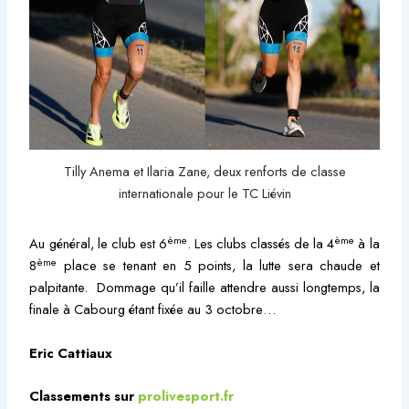
Tilly Anema et Ilaria Zane, deux renforts de classe
internationale pour le TC Liévin
ème
ème
Au général, le club est 6
. Les clubs classés de la 4
à la
ème
8
place se tenant en 5 points, la lutte sera chaude et
palpitante. Dommage qu’il faille attendre aussi longtemps, la
finale à Cabourg étant fixée au 3 octobre…
Eric Cattiaux
Classements sur
prolivesport.fr