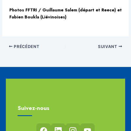
Photos FFTRI / Guillaume Salem (départ et Reece) et
Fabien Boukla (Liévinoises)
PRÉCÉDENT
SUIVANT
Suivez-nous