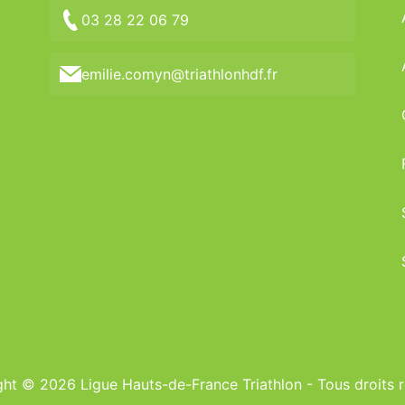
03 28 22 06 79
emilie.comyn@triathlonhdf.fr
ht © 2026 Ligue Hauts-de-France Triathlon - Tous droits 