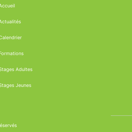
Accueil
Actualités
Calendrier
Formations
Stages Adultes
Stages Jeunes
réservés