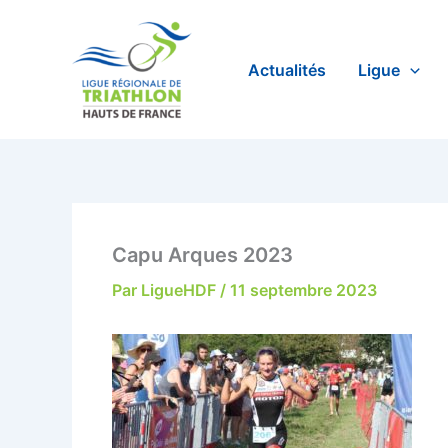
Aller
au
contenu
Actualités
Ligue
Capu Arques 2023
Par
LigueHDF
/
11 septembre 2023