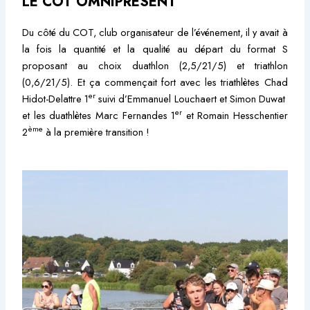
LE COT OMNIPRÉSENT
Du côté du COT, club organisateur de l’événement, il y avait à
la fois la quantité et la qualité au départ du format S
proposant au choix duathlon (2,5/21/5) et triathlon
(0,6/21/5). Et ça commençait fort avec les triathlètes Chad
er
Hidot-Delattre 1
suivi d’Emmanuel Louchaert et Simon Duwat
er
et les duathlètes Marc Fernandes 1
et Romain Hesschentier
ème
2
à la première transition !