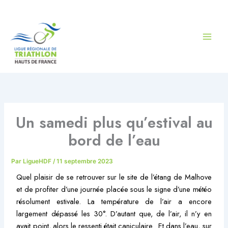
Aller
au
contenu
Un samedi plus qu’estival au
bord de l’eau
Par
LigueHDF
/
11 septembre 2023
Quel plaisir de se retrouver sur le site de l’étang de Malhove
et de profiter d’une journée placée sous le signe d’une météo
résolument estivale. La température de l’air a encore
largement dépassé les 30°. D’autant que, de l’air, il n’y en
avait point, alors le ressenti était caniculaire. Et dans l’eau, sur