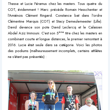
Thesse et Lucie Féramus chez les masters. Tous quatre du
COT, évidemment ! Marc précède Romain Hesschentier et
l’Amiénois Clément Ringard. Constance bat dans l’ordre
Clémentine Marquis (COT) et Stacy Demeulemeester (Lille).
David devance son pote David Leclercq et le Calaisien
ème
Abdel Aziz Immouni. C’est son 5
titre chez les masters en
combinant courte et longue distances, le premier remontant à
2016. Lucie était seule dans sa catégorie. Voici les photos
des podiums (malheureusement incomplets, certains athlètes
ne s’étant pas présentés) :