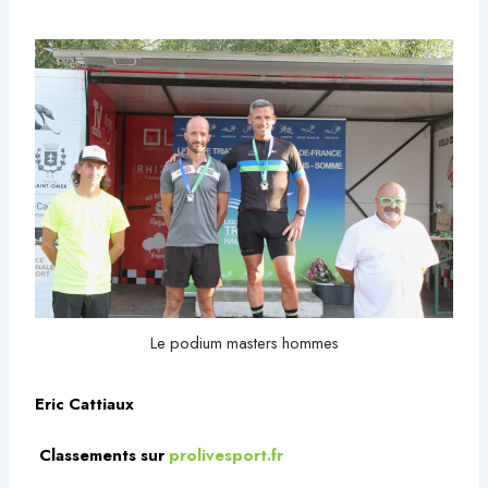
Le podium masters hommes
Eric Cattiaux
Classements sur
prolivesport.fr