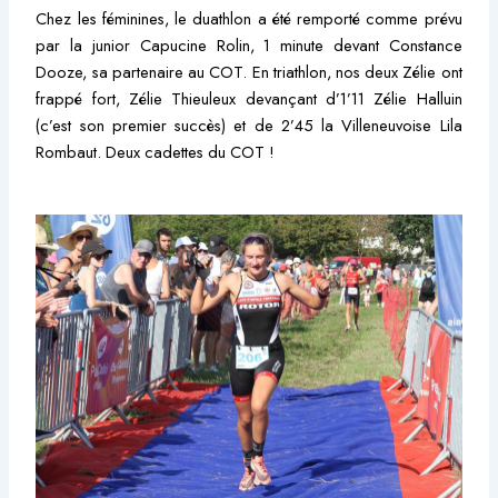
Chez les féminines, le duathlon a été remporté comme prévu
par la junior Capucine Rolin, 1 minute devant Constance
Dooze, sa partenaire au COT. En triathlon, nos deux Zélie ont
frappé fort, Zélie Thieuleux devançant d’1’11 Zélie Halluin
(c’est son premier succès) et de 2’45 la Villeneuvoise Lila
Rombaut. Deux cadettes du COT !