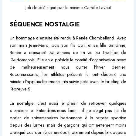
Joli doublé signé par le minime Camille Lavaut
SÉQUENCE NOSTALGIE
Un hommage a ensuite été rendu à Renée Chambelland. Avec
son mari Jean-Marc, puis son fils Cyril et sa fille Sandrine,
Renée a consacré 35 années de sa vie au Triathlon de
l’Audomarois. Elle en a présidé le comité d’organisation avant
de malheureusement nous quitter l’hiver dernier.
Reconnaissants, les athlètes présents lui ont décerné une
minute d’applaudissements très suivie juste avant le briefing de
l’épreuve S.
La nostalgie, c’est aussi le plaisir de retrouver quelques
« anciens ». Entendons-nous bien : il ne s’agit pas ici de
parler de soixantenaires bedonnants à la retraite sportive
depuis des lustres, mais de garçons qui ont nettement moins
pratiqué ces dernières années (notamment depuis la coupure