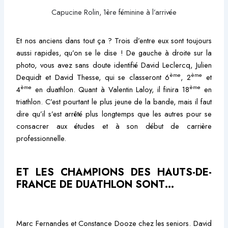
Capucine Rolin, 1ère féminine à l’arrivée
Et nos anciens dans tout ça ? Trois d’entre eux sont toujours
aussi rapides, qu’on se le dise ! De gauche à droite sur la
photo, vous avez sans doute identifié David Leclercq, Julien
ème
ème
Dequidt et David Thesse, qui se classeront 6
, 2
et
ème
ème
4
en duathlon. Quant à Valentin Laloy, il finira 18
en
triathlon. C’est pourtant le plus jeune de la bande, mais il faut
dire qu’il s’est arrêté plus longtemps que les autres pour se
consacrer aux études et à son début de carrière
professionnelle.
ET LES CHAMPIONS DES HAUTS-DE-
FRANCE DE DUATHLON SONT…
Marc Fernandes et Constance Dooze chez les seniors. David