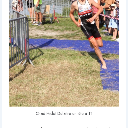
Chad Hidot-Delattre en tête à T1