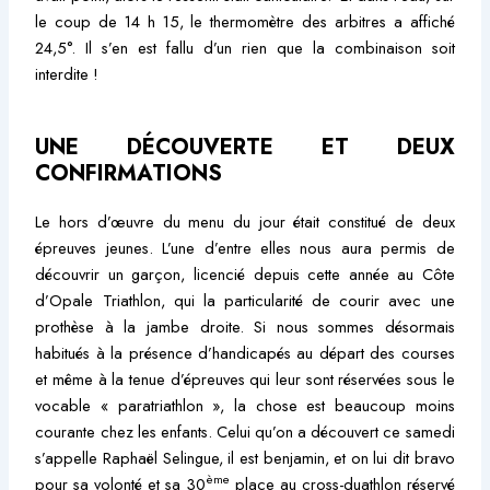
le coup de 14 h 15, le thermomètre des arbitres a affiché
24,5°. Il s’en est fallu d’un rien que la combinaison soit
interdite !
UNE DÉCOUVERTE ET DEUX
CONFIRMATIONS
Le hors d’œuvre du menu du jour était constitué de deux
épreuves jeunes. L’une d’entre elles nous aura permis de
découvrir un garçon, licencié depuis cette année au Côte
d’Opale Triathlon, qui la particularité de courir avec une
prothèse à la jambe droite. Si nous sommes désormais
habitués à la présence d’handicapés au départ des courses
et même à la tenue d’épreuves qui leur sont réservées sous le
vocable « paratriathlon », la chose est beaucoup moins
courante chez les enfants. Celui qu’on a découvert ce samedi
s’appelle Raphaël Selingue, il est benjamin, et on lui dit bravo
ème
pour sa volonté et sa 30
place au cross-duathlon réservé