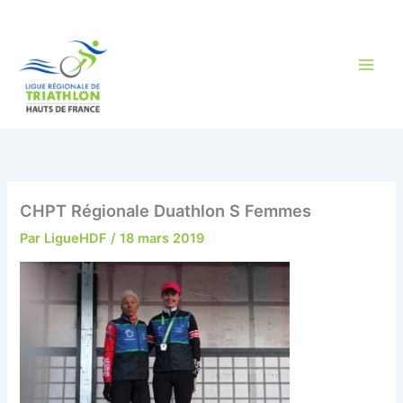
Aller
au
contenu
CHPT Régionale Duathlon S Femmes
Par
LigueHDF
/
18 mars 2019