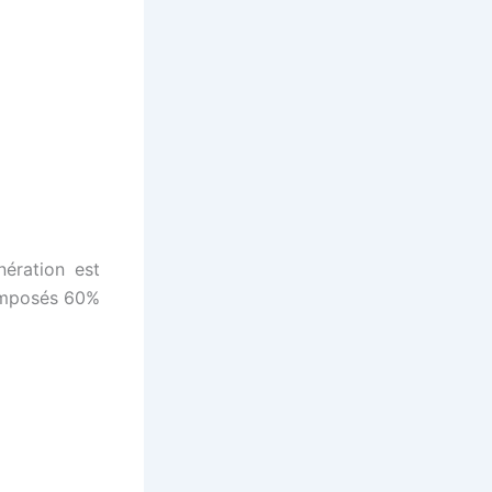
ération est
composés 60%