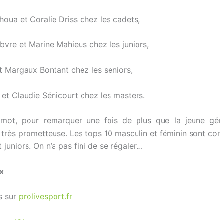
oua et Coralie Driss chez les cadets,
bvre et Marine Mahieus chez les juniors,
et Margaux Bontant chez les seniors,
 et Claudie Sénicourt chez les masters.
 mot, pour remarquer une fois de plus que la jeune gén
très prometteuse. Les tops 10 masculin et féminin sont 
 juniors. On n’a pas fini de se régaler…
ux
s sur
prolivesport.fr