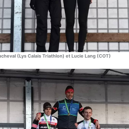
cheval (Lys Calais Triathlon) et Lucie Lang (COT)