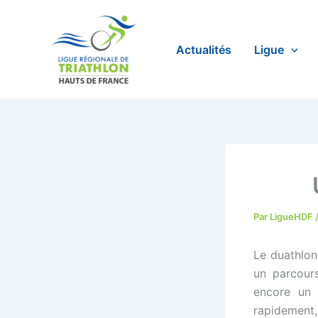
Aller
au
contenu
Actualités
Ligue
Par
LigueHDF
Le duathlon
un parcours
encore un 
rapidement,