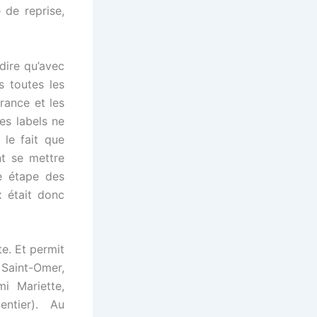
 de reprise,
 dire qu’avec
s toutes les
rance et les
es labels ne
 le fait que
nt se mettre
e étape des
 était donc
e. Et permit
Saint-Omer,
i Mariette,
pentier). Au