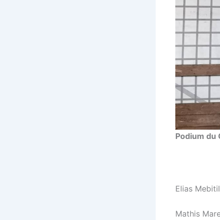
Podium du 
Elias Mebiti
Mathis Mare