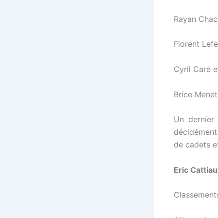
Rayan Chach
Florent Lefe
Cyril Caré 
Brice Menet
Un dernier
décidément 
de cadets et
Eric Cattia
Classement