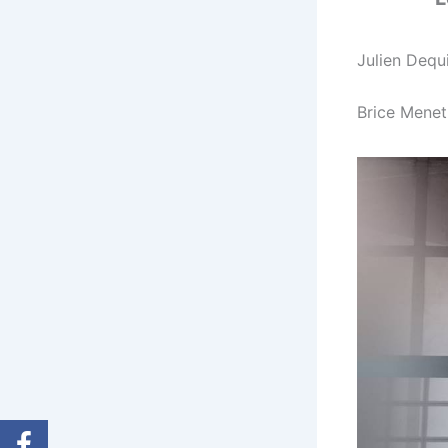
Julien Dequi
Brice Menet