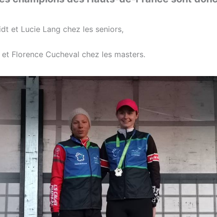
dt et Lucie Lang chez les seniors,
 et Florence Cucheval chez les masters.