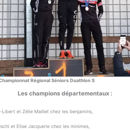
Championnat Régional Séniors Duathlon S
Les champions départementaux :
l-Libert et Zélie Maillet chez les benjamins,
schi et Elise Jacquerie chez les minimes,