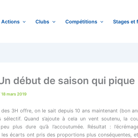
Actions
Clubs
Compétitions
Stages et 
Un début de saison qui pique 
/
18 mars 2019
 des 3H offre, on le sait depuis 10 ans maintenant (bon anni
 sélectif. Quand s’ajoute à cela un vent soutenu, la co
peu plus dure qu’à l’accoutumée. Résultat : l’écrémag
 les écarts ont pris des proportions plus conséquentes, et