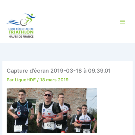
Aller
au
contenu
Capture d’écran 2019-03-18 à 09.39.01
Par
LigueHDF
/
18 mars 2019