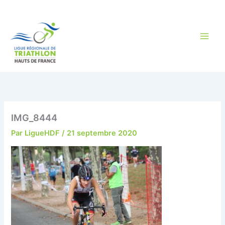
Aller
au
contenu
IMG_8444
Par
LigueHDF
/
21 septembre 2020