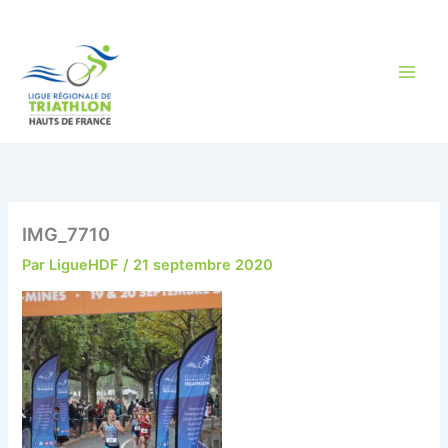
Aller
au
contenu
IMG_7710
Par
LigueHDF
/
21 septembre 2020