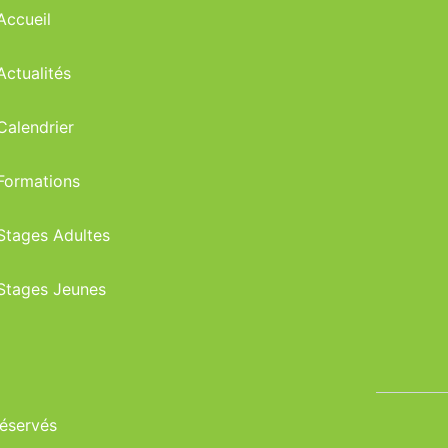
Accueil
Actualités
Calendrier
Formations
Stages Adultes
Stages Jeunes
réservés