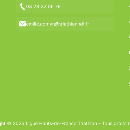
03 28 22 06 79
emilie.comyn@triathlonhdf.fr
ht © 2026 Ligue Hauts-de-France Triathlon - Tous droits 