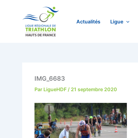
Aller
au
contenu
Actualités
Ligue
IMG_6683
Par
LigueHDF
/
21 septembre 2020