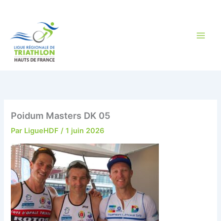
Aller
au
contenu
Poidum Masters DK 05
Par
LigueHDF
/
1 juin 2026