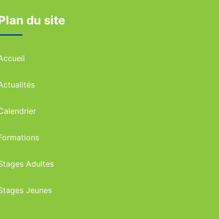
Plan du site
Accueil
Actualités
Calendrier
Formations
Stages Adultes
Stages Jeunes