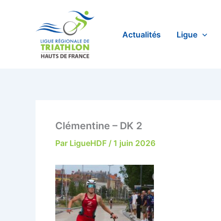
Aller
au
contenu
Actualités
Ligue
Clémentine – DK 2
Par
LigueHDF
/
1 juin 2026