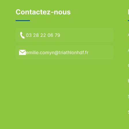
Contactez-nous
03 28 22 06 79
emilie.comyn@triathlonhdf.fr