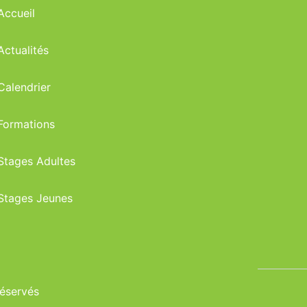
Accueil
Actualités
Calendrier
Formations
Stages Adultes
Stages Jeunes
réservés