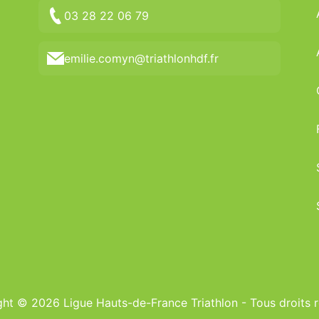
03 28 22 06 79
emilie.comyn@triathlonhdf.fr
ht © 2026 Ligue Hauts-de-France Triathlon - Tous droits 