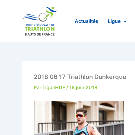
Aller
au
contenu
Actualités
Ligue
2018 06 17 Triathlon Dunkerque
Par
LigueHDF
/
18 juin 2018