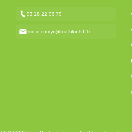
03 28 22 06 79
emilie.comyn@triathlonhdf.fr