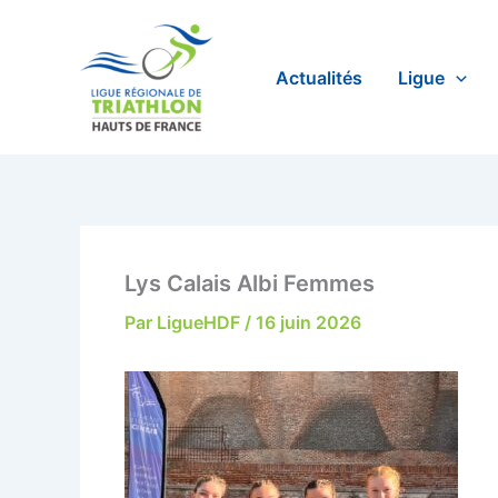
Aller
au
contenu
Actualités
Ligue
Lys Calais Albi Femmes
Par
LigueHDF
/
16 juin 2026