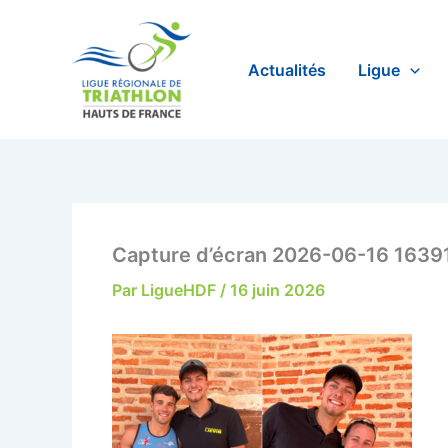
Aller
au
contenu
Actualités
Ligue
Capture d’écran 2026-06-16 1639
Par
LigueHDF
/
16 juin 2026