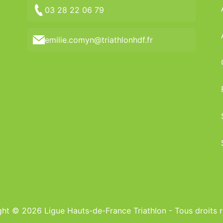
03 28 22 06 79
emilie.comyn@triathlonhdf.fr
ht © 2026 Ligue Hauts-de-France Triathlon - Tous droits 