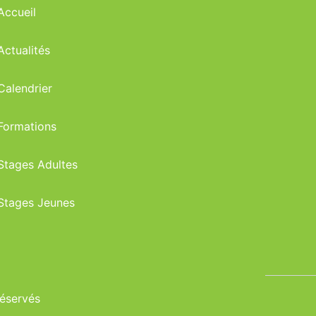
Accueil
Actualités
Calendrier
Formations
Stages Adultes
Stages Jeunes
réservés