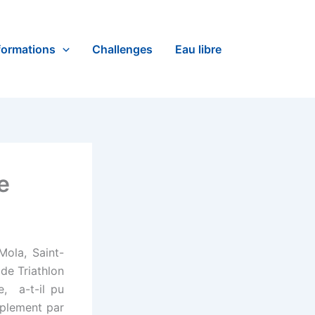
formations
Challenges
Eau libre
e
Mola, Saint-
 de Triathlon
, a-t-il pu
mplement par