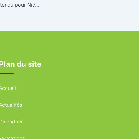
Premier succès attendu pour Nicolas Marin
Plan du site
Accueil
Actualités
Calendrier
Formations