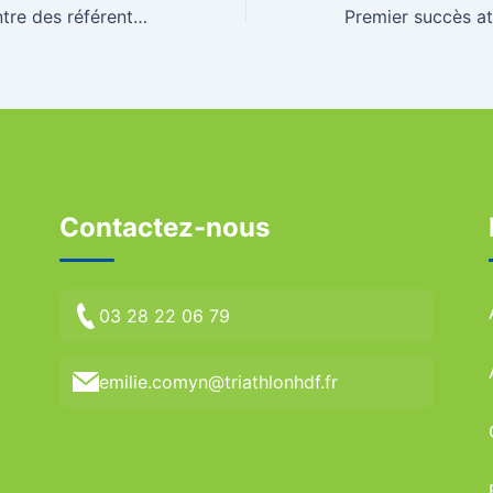
Deuxième rencontre des référent-e-s Mixité
Contactez-nous
03 28 22 06 79
emilie.comyn@triathlonhdf.fr