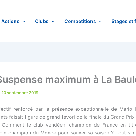
Actions
Clubs
Compétitions
Stages et 
Suspense maximum à La Baul
/
23 septembre 2019
ectif renforcé par la présence exceptionnelle de Mario 
s faisait figure de grand favori de la finale du Grand Prix
. Comment le club vendéen, champion de France en titre
 triple champion du Monde pour sauver sa saison ? Tout si