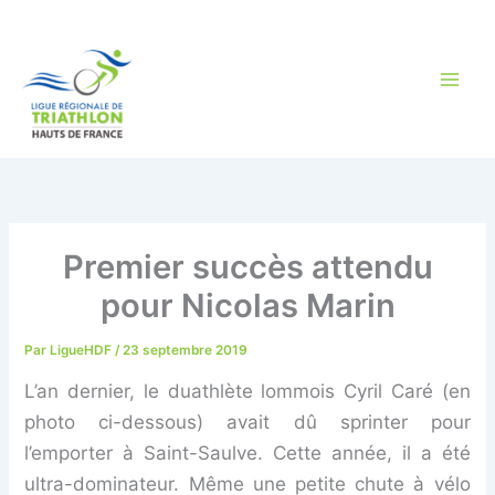
Aller
au
contenu
Premier succès attendu
pour Nicolas Marin
Par
LigueHDF
/
23 septembre 2019
L’an dernier, le duathlète lommois Cyril Caré (en
photo ci-dessous) avait dû sprinter pour
l’emporter à Saint-Saulve. Cette année, il a été
ultra-dominateur. Même une petite chute à vélo