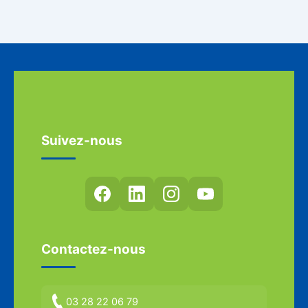
Suivez-nous
Contactez-nous
03 28 22 06 79