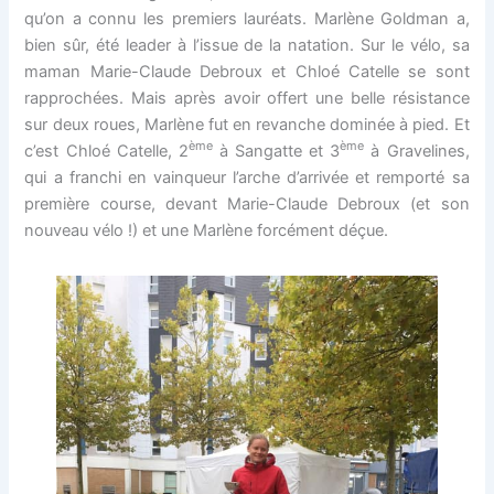
qu’on a connu les premiers lauréats. Marlène Goldman a,
bien sûr, été leader à l’issue de la natation. Sur le vélo, sa
maman Marie-Claude Debroux et Chloé Catelle se sont
rapprochées. Mais après avoir offert une belle résistance
sur deux roues, Marlène fut en revanche dominée à pied. Et
ème
ème
c’est Chloé Catelle, 2
à Sangatte et 3
à Gravelines,
qui a franchi en vainqueur l’arche d’arrivée et remporté sa
première course, devant Marie-Claude Debroux (et son
nouveau vélo !) et une Marlène forcément déçue.