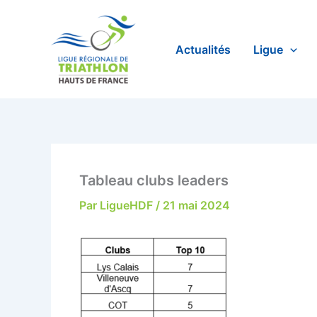
Aller
au
contenu
Actualités
Ligue
Tableau clubs leaders
Par
LigueHDF
/
21 mai 2024