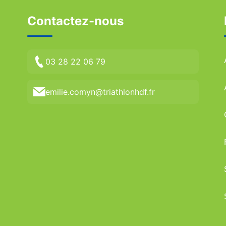
Contactez-nous
03 28 22 06 79
emilie.comyn@triathlonhdf.fr