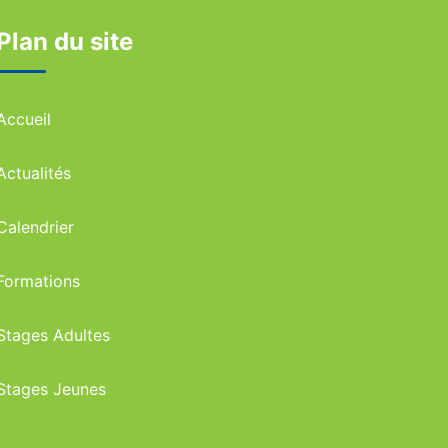
Plan du site
Accueil
Actualités
Calendrier
Formations
Stages Adultes
Stages Jeunes