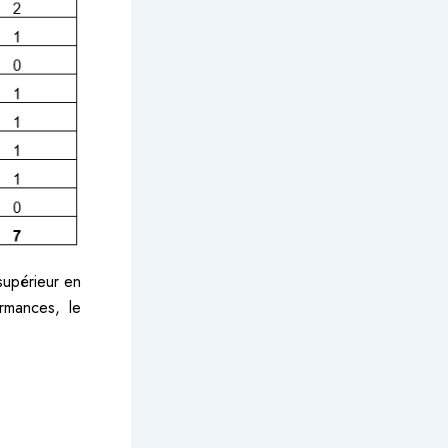
supérieur en
rmances, le