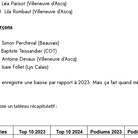
. Léa Parisot (Villeneuve d’Ascq)
0. Lila Rombaut (Villeneuve d’Ascq)
arçons
:
. Simon Percheval (Beauvais)
. Baptiste Teissandier (COT)
. Antoine Devaux (Villeneuve d’Ascq)
 Isaie Follet (Lys Calais)
n enregistre une baisse par rapport à 2023. Mais ça fait quand 
ose un tableau récapitulatif :