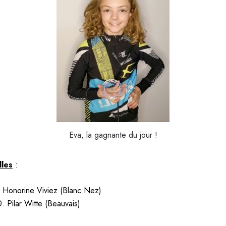
Eva, la gagnante du jour !
lles
:
. Honorine Viviez (Blanc Nez)
0. Pilar Witte (Beauvais)