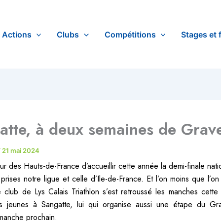
Actions
Clubs
Compétitions
Stages et 
atte, à deux semaines de Grave
/
21 mai 2024
our des Hauts-de-France d’accueillir cette année la demi-finale nat
prises notre ligue et celle d’Ile-de-France. Et l’on moins que l’on
e club de Lys Calais Triathlon s’est retroussé les manches cett
les jeunes à Sangatte, lui qui organise aussi une étape du G
manche prochain.