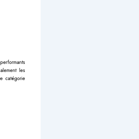
performants
alement les
te catégorie