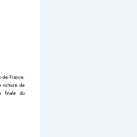
s-de-France.
 victoire de
a finale du