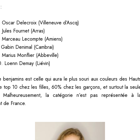
:
. Oscar Delecroix (Villeneuve d’Ascq)
. Jules Fournet (Arras)
. Marceau Lecompte (Amiens)
. Gabin Denimal (Cambrai)
. Marius Monflier (Abbeville)
0. Loenn Demay (Liévin)
e benjamins est celle qui aura le plus souri aux couleurs des Haut
 top 10 chez les filles, 60% chez les garçons, et surtout la seule
. Malheureusement, la catégorie n’est pas représentée à l
t de France.