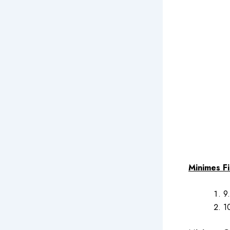
Minimes Fi
9
1