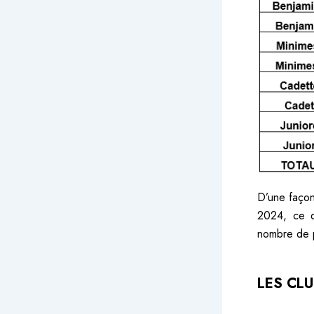
D’une façon
2024, ce q
nombre de p
LES CL