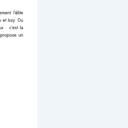
ment l’élite
 et Issy. Du
x : c’est la
s propose un