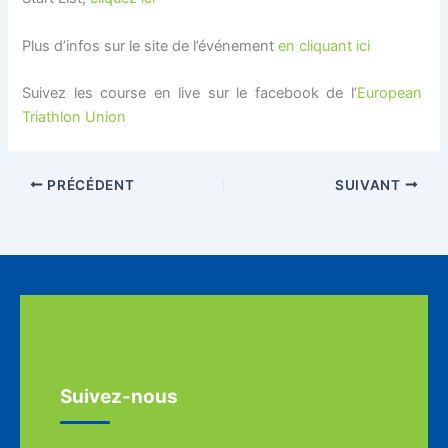
Plus d’infos sur le site de l’événement
en cliquant ici
Suivez les course en live sur le facebook de l’
European
Triathlon Union
PRÉCÉDENT
SUIVANT
Suivez-nous