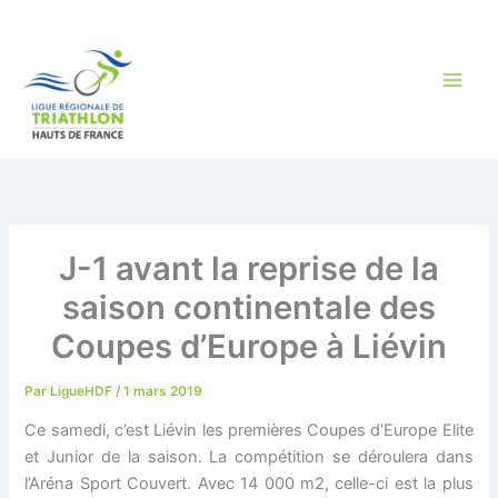
Aller
au
contenu
J-1 avant la reprise de la
saison continentale des
Coupes d’Europe à Liévin
Par
LigueHDF
/
1 mars 2019
Ce samedi, c’est Liévin les premières Coupes d’Europe Elite
et Junior de la saison. La compétition se déroulera dans
l’Aréna Sport Couvert. Avec 14 000 m2, celle-ci est la plus