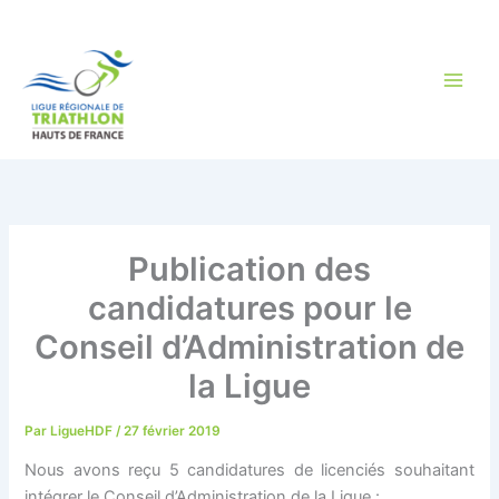
Aller
au
contenu
Publication des
candidatures pour le
Conseil d’Administration de
la Ligue
Par
LigueHDF
/
27 février 2019
Nous avons reçu 5 candidatures de licenciés souhaitant
intégrer le Conseil d’Administration de la Ligue :