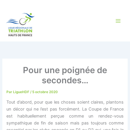
Aller
au
contenu
Pour une poignée de
secondes…
Par
LigueHDF
/
5 octobre 2020
Tout d’abord, pour que les choses soient claires, plantons
un décor qui ne l’est pas forcément. La Coupe de France
est habituellement perçue comme un rendez-vous
sympathique de fin de saison mais pas toujours comme