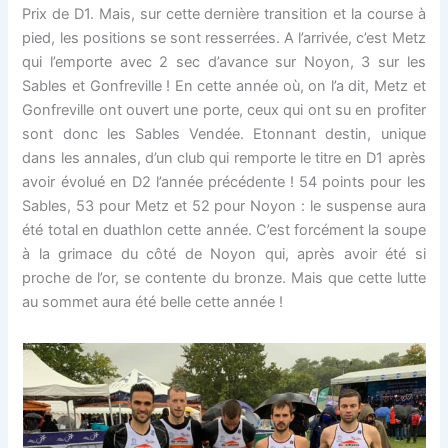
Prix de D1. Mais, sur cette dernière transition et la course à
pied, les positions se sont resserrées. A l’arrivée, c’est Metz
qui l’emporte avec 2 sec d’avance sur Noyon, 3 sur les
Sables et Gonfreville ! En cette année où, on l’a dit, Metz et
Gonfreville ont ouvert une porte, ceux qui ont su en profiter
sont donc les Sables Vendée. Etonnant destin, unique
dans les annales, d’un club qui remporte le titre en D1 après
avoir évolué en D2 l’année précédente ! 54 points pour les
Sables, 53 pour Metz et 52 pour Noyon : le suspense aura
été total en duathlon cette année. C’est forcément la soupe
à la grimace du côté de Noyon qui, après avoir été si
proche de l’or, se contente du bronze. Mais que cette lutte
au sommet aura été belle cette année !