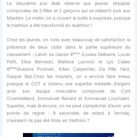
Le deuxième jour était réservé aux jeunes (équipes
composées de 2 filles et 2 garçons qui se relaient) puis aux
Masters. Le matin, on a rouvert la boîte à surprises, puisque
le triathlon a été transformé en duathlon !
Chez les jeunes, on note avec beaucoup de satisfaction la
présence de deux clubs dans la partie supérieure du
ème
classement : Liévin se classe 4
(Louise Delbarre, Lucas
Petit, Elisa Bernacki, Matisse Lacroix) et Lys Calais
ème
6
(Aubane Poutrain, Kilian Carpentier, Zia Pille Yard,
Gaspar Bia).Chez les masters, on a encore faire mieux
puisque le COT a obtenu une superbe médaille d’argent
avec son équipe masculine composée de Cyril
Chambelland, Emmanuel Renard et Emmanuel Louchaert.
Superbe, mais là encore, on ne peut s’empêcher d’avoir une
pointe de regret : 9 secondes de retard à l’arrivée,
n’auraient-ils pas été titrés en triathlon ?