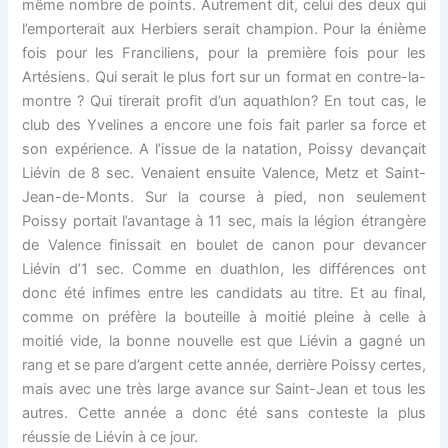
même nombre de points. Autrement dit, celui des deux qui
l’emporterait aux Herbiers serait champion. Pour la énième
fois pour les Franciliens, pour la première fois pour les
Artésiens. Qui serait le plus fort sur un format en contre-la-
montre ? Qui tirerait profit d’un aquathlon? En tout cas, le
club des Yvelines a encore une fois fait parler sa force et
son expérience. A l’issue de la natation, Poissy devançait
Liévin de 8 sec. Venaient ensuite Valence, Metz et Saint-
Jean-de-Monts. Sur la course à pied, non seulement
Poissy portait l’avantage à 11 sec, mais la légion étrangère
de Valence finissait en boulet de canon pour devancer
Liévin d’1 sec. Comme en duathlon, les différences ont
donc été infimes entre les candidats au titre. Et au final,
comme on préfère la bouteille à moitié pleine à celle à
moitié vide, la bonne nouvelle est que Liévin a gagné un
rang et se pare d’argent cette année, derrière Poissy certes,
mais avec une très large avance sur Saint-Jean et tous les
autres. Cette année a donc été sans conteste la plus
réussie de Liévin à ce jour.