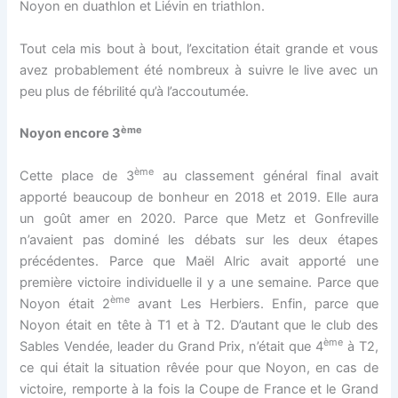
Noyon en duathlon et Liévin en triathlon.
Tout cela mis bout à bout, l’excitation était grande et vous
avez probablement été nombreux à suivre le live avec un
peu plus de fébrilité qu’à l’accoutumée.
ème
Noyon encore 3
ème
Cette place de 3
au classement général final avait
apporté beaucoup de bonheur en 2018 et 2019. Elle aura
un goût amer en 2020. Parce que Metz et Gonfreville
n’avaient pas dominé les débats sur les deux étapes
précédentes. Parce que Maël Alric avait apporté une
première victoire individuelle il y a une semaine. Parce que
ème
Noyon était 2
avant Les Herbiers. Enfin, parce que
Noyon était en tête à T1 et à T2. D’autant que le club des
ème
Sables Vendée, leader du Grand Prix, n’était que 4
à T2,
ce qui était la situation rêvée pour que Noyon, en cas de
victoire, remporte à la fois la Coupe de France et le Grand