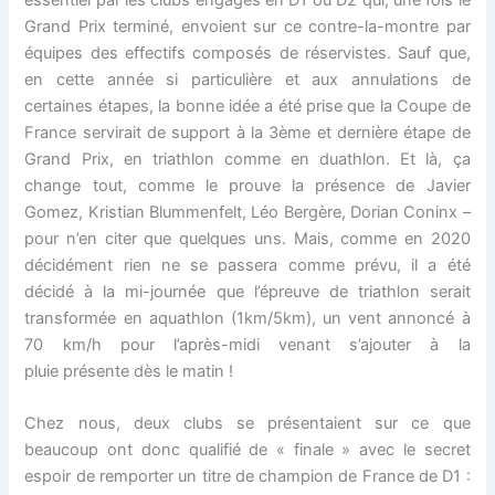
essentiel par les clubs engagés en D1 ou D2 qui, une fois le
Grand Prix terminé, envoient sur ce contre-la-montre par
équipes des effectifs composés de réservistes. Sauf que,
en cette année si particulière et aux annulations de
certaines étapes, la bonne idée a été prise que la Coupe de
France servirait de support à la 3ème et dernière étape de
Grand Prix, en triathlon comme en duathlon. Et là, ça
change tout, comme le prouve la présence de Javier
Gomez, Kristian Blummenfelt, Léo Bergère, Dorian Coninx –
pour n’en citer que quelques uns. Mais, comme en 2020
décidément rien ne se passera comme prévu, il a été
décidé à la mi-journée que l’épreuve de triathlon serait
transformée en aquathlon (1km/5km), un vent annoncé à
70 km/h pour l’après-midi venant s’ajouter à la
pluie présente dès le matin !
Chez nous, deux clubs se présentaient sur ce que
beaucoup ont donc qualifié de « finale » avec le secret
espoir de remporter un titre de champion de France de D1 :