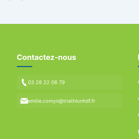
Contactez-nous
03 28 22 06 79
emilie.comyn@triathlonhdf.fr