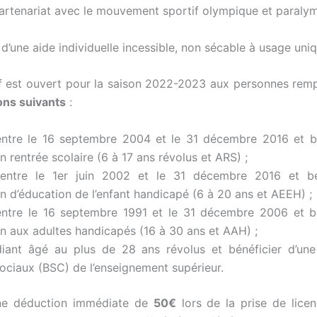
artenariat avec le mouvement sportif olympique et paraly
 d’une aide individuelle incessible, non sécable à usage uniq
if est ouvert pour la saison 2022-2023 aux personnes rempl
ons suivants
:
entre le 16 septembre 2004 et le 31 décembre 2016 et b
ion rentrée scolaire (6 à 17 ans révolus et ARS) ;
entre le 1er juin 2002 et le 31 décembre 2016 et bé
ion d’éducation de l’enfant handicapé (6 à 20 ans et AEEH) ;
entre le 16 septembre 1991 et le 31 décembre 2006 et b
ion aux adultes handicapés (16 à 30 ans et AAH) ;
diant âgé au plus de 28 ans révolus et bénéficier d’un
sociaux (BSC) de l’enseignement supérieur.
’une déduction immédiate de
50€
lors de la prise de lice