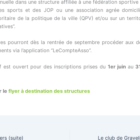
uelle dans une structure affiliée à une fédération sportive
des sports et des JOP ou une association agrée domicil
oritaire de la politique de la ville (QPV) et/ou sur un territo
tives”.
ures pourront dès la rentrée de septembre procéder aux 
nts via l’application “LeCompteAsso”.
if est ouvert pour des inscriptions prises du
1er juin
au
31
r le
flyer à destination des structures
rs (suite)