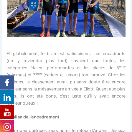
Et globalement, le bilan est satisfaisant. Les encadrants
(on y reviendra plus tard) savaient que toutes les
ème
catégories étaient performantes et les places de 5
ème
(minimes) et 7
(cadets et juniors) l’ont prouvé. Chez les
minimes, le classement aurait pu sans doute être encore
meilleur sans la mésaventure arrivée à Eliott. Quant aux plus
âgés, ils ont été bons, c’est juste qu’il y avait encore
meilleur qu’eux !
Le bilan de l’encadrement
Interrogée quelques jours après le retour d’Angers, Jessica