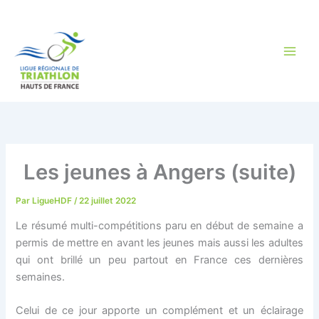
Aller
au
contenu
Les jeunes à Angers (suite)
Par
LigueHDF
/
22 juillet 2022
Le résumé multi-compétitions paru en début de semaine a
permis de mettre en avant les jeunes mais aussi les adultes
qui ont brillé un peu partout en France ces dernières
semaines.
Celui de ce jour apporte un complément et un éclairage