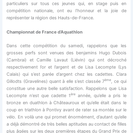
particuliers sur tous ces jeunes qui, en stage puis en
compétition nationale, ont eu l’honneur et la joie de
représenter la région des Hauts-de-France.
Championnat de France d’Aquathlon
Dans cette compétition du samedi, rappelons que les
grosses perfs sont venues des benjamins Hugo Dubois
(Cambrai) et Camille Lavaut (Liévin) qui ont décroché
respectivement l’or et l’argent et de Lisa Lecompte (Lys
Calais) qui s’est parée d’argent chez les cadettes. Clara
ème
Gillodts (Gravelines) quant à elle s’est classée 7
, ce qui
constitue une autre belle satisfaction. Rappelons que Lisa
ère
Lecompte n’est que cadette 1
année, qu’elle a pris le
bronze en duathlon à Châteauroux et qu’elle était dans le
coup en triathlon à Pontivy avant de rater sa montée sur le
vélo. En voilà une qui promet énormément, d’autant qu’elle
a déjà démontré de très belles aptitudes au contact de filles
plus âgées sur les deux premières étapes du Grand Prix de