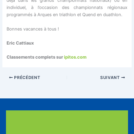
déjà dans les grands championnats nationaux) ou en
individuel, à l’occasion des championnats régionaux
programmés à Arques en triathlon et Quend en duathlon.
Bonnes vacances à tous !
Eric Cattiaux
Classements complets sur
ipitos.com
PRÉCÉDENT
SUIVANT