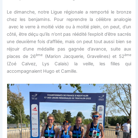
Le dimanche, notre Ligue régionale a remporté le bronze
chez les benjamins. Pour reprendre la célèbre analogie
avec le verre à moitié vide ou à moitié plein, on peut, d’un
côté, être déçu qu’ils n’ont pas réédité l’exploit d’être sacrés
une deuxième fois d’affilée, mais on peut tout aussi bien se
réjouir d’une médaille pas gagnée d’avance, suite aux
ème
ème
places de 26
(Marion Jacquerie, Gravelines) et 52
(Zoé Calvez, Lys Calais) la veille, les filles qui
accompagnaient Hugo et Camille.