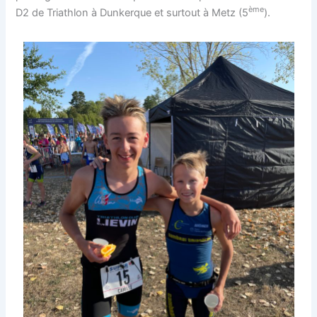
ème
D2 de Triathlon à Dunkerque et surtout à Metz (5
).