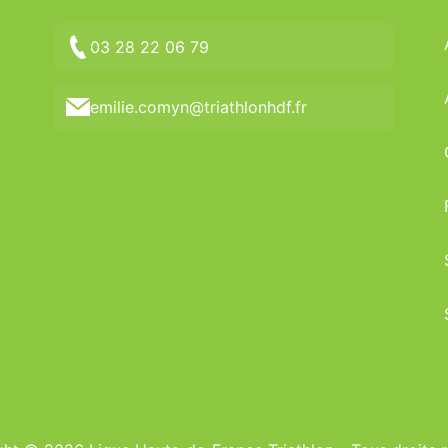
03 28 22 06 79
emilie.comyn@triathlonhdf.fr