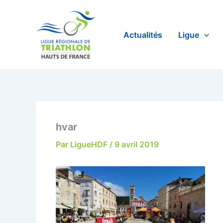
Aller
au
contenu
Actualités
Ligue
hvar
Par
LigueHDF
/
9 avril 2019