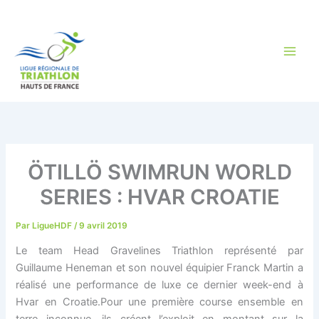
Aller
au
contenu
ÖTILLÖ SWIMRUN WORLD
SERIES : HVAR CROATIE
Par
LigueHDF
/
9 avril 2019
Le team Head Gravelines Triathlon représenté par
Guillaume Heneman et son nouvel équipier Franck Martin a
réalisé une performance de luxe ce dernier week-end à
Hvar en Croatie.Pour une première course ensemble en