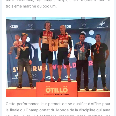
terre inconnue, ils créent l’exploit en montant sur la
troisième marche du podium.
Cette performance leur permet de se qualifier d’office pour
la finale du Championnat du Monde de la discipline qui aura