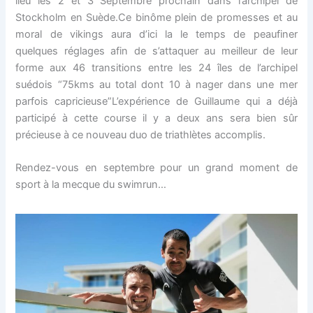
lieu les 2 et 3 Septembre prochain dans l’archipel de
Stockholm en Suède.Ce binôme plein de promesses et au
moral de vikings aura d’ici la le temps de peaufiner
quelques réglages afin de s’attaquer au meilleur de leur
forme aux 46 transitions entre les 24 îles de l’archipel
suédois “75kms au total dont 10 à nager dans une mer
parfois capricieuse”L’expérience de Guillaume qui a déjà
participé à cette course il y a deux ans sera bien sûr
précieuse à ce nouveau duo de triathlètes accomplis.
Rendez-vous en septembre pour un grand moment de
sport à la mecque du swimrun…