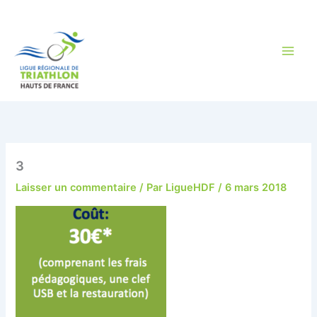
Aller
au
contenu
3
Laisser un commentaire
/ Par
LigueHDF
/
6 mars 2018