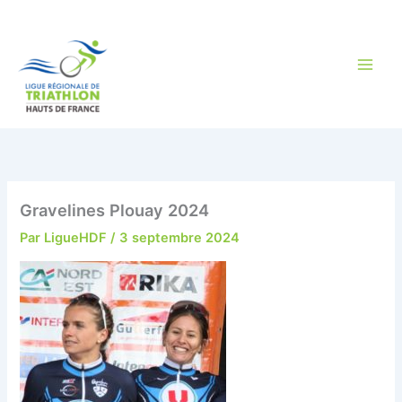
Aller
au
contenu
Gravelines Plouay 2024
Par
LigueHDF
/
3 septembre 2024