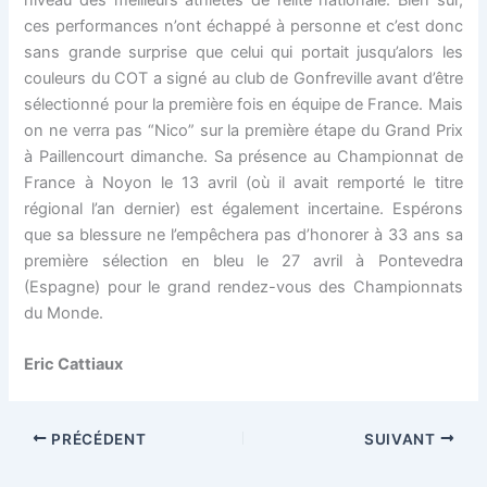
niveau des meilleurs athlètes de l’élite nationale. Bien sûr,
ces performances n’ont échappé à personne et c’est donc
sans grande surprise que celui qui portait jusqu’alors les
couleurs du COT a signé au club de Gonfreville avant d’être
sélectionné pour la première fois en équipe de France. Mais
on ne verra pas “Nico” sur la première étape du Grand Prix
à Paillencourt dimanche. Sa présence au Championnat de
France à Noyon le 13 avril (où il avait remporté le titre
régional l’an dernier) est également incertaine. Espérons
que sa blessure ne l’empêchera pas d’honorer à 33 ans sa
première sélection en bleu le 27 avril à Pontevedra
(Espagne) pour le grand rendez-vous des Championnats
du Monde.
Eric Cattiaux
PRÉCÉDENT
SUIVANT