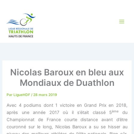
Aller
au
contenu
Nicolas Baroux en bleu aux
Mondiaux de Duathlon
Par
LigueHDF
/
28 mars 2019
Avec 4 podiums dont 1 victoire en Grand Prix en 2018,
ème
après une année 2017 où il s’était classé 5
du
Championnat de France courte distance avant d’être
couronné sur le long, Nicolas Baroux a su se hisser au