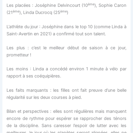
ème
Les placées : Joséphine Delvincourt (10
), Sophie Caron
ème
ème
(21
), Linda Ducrocq (25
)
L’athlète du jour : Joséphine dans le top 10 (comme Linda à
Saint-Avertin en 2021) a confirmé tout son talent.
Les plus : c’est le meilleur début de saison à ce jour,
prometteur !
Les moins : Linda a concédé environ 1 minute à vélo par
rapport à ses coéquipières.
Les faits marquants : les filles ont fait preuve d’une belle
régularité sur les deux courses à pied.
Bilan et perspectives : elles sont régulières mais manquent
encore de rythme pour espérer se rapprocher des ténors
de la discipline. Sans caresser l’espoir de lutter avec les
meilleures, le jour où les planètes seront alignées, elles ne