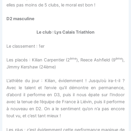
elles pas moins de 5 clubs, le moral est bon !
D2 masculine
Le club : Lys Calais Triathlon
Le classement : 1er
ème
ème
Les placés : Kilian Carpentier (2
), Reece Ashfield (9
),
Jimmy Kershaw (24ème)
L’athlète du jour : Kilian, évidemment ! Jusqu’où ira-t-il ?
Avec le talent et l’envie qu’il démontre en permanence,
d’abord il performe en D3, puis il nous épate sur l’Indoor
avec la tenue de l’équipe de France à Liévin, puis il performe
à nouveau en D2. On a le sentiment qu’on n’a pas encore
tout vu, et c’est tant mieux !
Les plus : c’est évidemment cette performance magique de