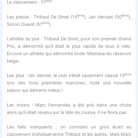
ème
Le classement : 11
ème
ème
Les placés : Thibaut De Smet (14
), Jan Vervaet (50
),
ème
Simon Duwat (51
)
L’athlète du jour : Thibaut De Smet, pour son premier Grand
Prix, a démontré qu’il était le plus rapide de tous à vélo.
Encore un athlète qui démontre toute l’étendue du réservoir
belge.
ème
Les plus : l’an dernier, le club s’était seulement classé 13
lors des trois premières manches. Voilà une nouvelle
saison qui démarre mieux !
Les moins : Marc Fernandes a été pris dans une chute
alors qu’il était revenu sur la tête de course. Il ne finira pas.
Les faits marquants : on constate un gros écart au
classement individuel entre Thibaut et les autres. Mais Marc