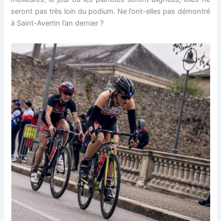
seront pas très loin du podium. Ne l’ont-elles pas démontré
à Saint-Avertin l’an dernier ?