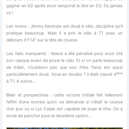
gagner en D2 après avoir remporté le titre en D3. Du jamais
vu !
Les moins : Jimmy Kershaw est doué à vélo, discipline qu’il
pratique beaucoup. Mais il a pris le vélo à T1 avec un
débours d’1’14’’ sur la tête de course.
Les faits marquants : Reece a été pénalisé pour avoir ôté
son casque avant de poser le vélo. Et si on parle beaucoup
de Kilian, n’oublions pas que son frère Yanis est aussi
ème
particulièrement doué. Vous en doutez ? Il était classé 4
à T1. A suivre…
Bilan et perspectives : cette victoire initiale fait tellement
l’effet d’une bombe qu’on se demande si c’était la course
d’un jour ou si Lys Calais est capable de jouer le titre. On a
envie de pencher pour la deuxième option…