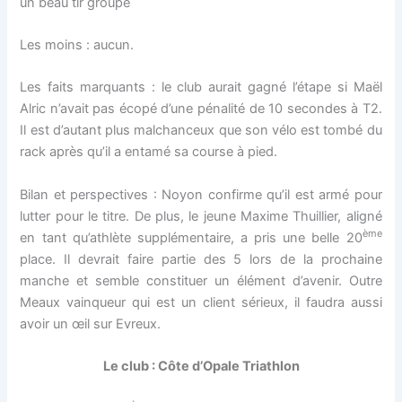
un beau tir groupé
Les moins : aucun.
Les faits marquants : le club aurait gagné l’étape si Maël
Alric n’avait pas écopé d’une pénalité de 10 secondes à T2.
Il est d’autant plus malchanceux que son vélo est tombé du
rack après qu’il a entamé sa course à pied.
Bilan et perspectives : Noyon confirme qu’il est armé pour
lutter pour le titre. De plus, le jeune Maxime Thuillier, aligné
ème
en tant qu’athlète supplémentaire, a pris une belle 20
place. Il devrait faire partie des 5 lors de la prochaine
manche et semble constituer un élément d’avenir. Outre
Meaux vainqueur qui est un client sérieux, il faudra aussi
avoir un œil sur Evreux.
Le club : Côte d’Opale Triathlon