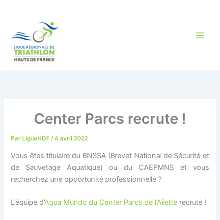
Aller
au
contenu
Center Parcs recrute !
Par
LigueHDF
/
4 avril 2022
Vous êtes titulaire du BNSSA (Brevet National de Sécurité et
de Sauvetage Aquatique) ou du CAEPMNS et vous
recherchez une opportunité professionnelle ?
L’équipe d’
Aqua Mundo du Center Parcs de l’Ailette
recrute !