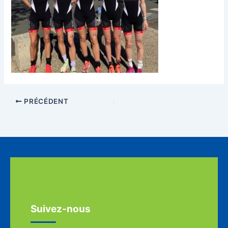
PRÉCÉDENT
Suivez-nous